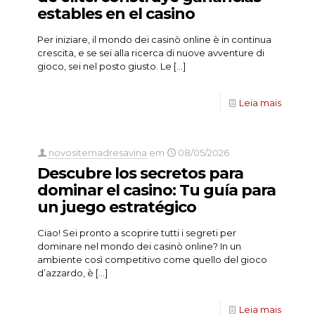
estables en el casino
Per iniziare, il mondo dei casinò online è in continua
crescita, e se sei alla ricerca di nuove avventure di
gioco, sei nel posto giusto. Le
[…]
Leia mais
novositemadresavina
em
08/05/2026
Descubre los secretos para
dominar el casino: Tu guía para
un juego estratégico
Ciao! Sei pronto a scoprire tutti i segreti per
dominare nel mondo dei casinò online? In un
ambiente così competitivo come quello del gioco
d’azzardo, è
[…]
Leia mais