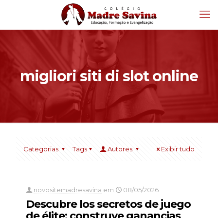
migliori siti di slot online
Categorias
Tags
Autores
Exibir tudo
novositemadresavina
em
08/05/2026
Descubre los secretos de juego
de élite: construye ganancias