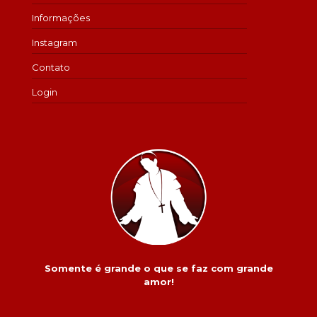
Informações
Instagram
Contato
Login
Somente é grande o que se faz com grande
amor!