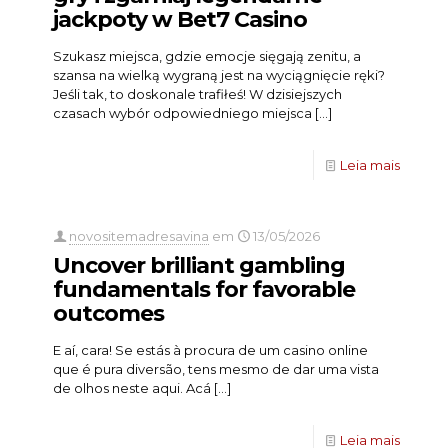
jackpoty w Bet7 Casino
Szukasz miejsca, gdzie emocje sięgają zenitu, a
szansa na wielką wygraną jest na wyciągnięcie ręki?
Jeśli tak, to doskonale trafiłeś! W dzisiejszych
czasach wybór odpowiedniego miejsca
[…]
Leia mais
novositemadresavina
em
13/05/2026
Uncover brilliant gambling
fundamentals for favorable
outcomes
E aí, cara! Se estás à procura de um casino online
que é pura diversão, tens mesmo de dar uma vista
de olhos neste aqui. Acá
[…]
Leia mais