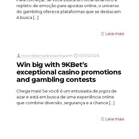
repleto de emoção para apostas online, o universo
do gambling oferece plataformas que se destacam.
A busca
[…]
Leia mais
novositemadresavina
em
13/05/2026
Win big with 9KBet’s
exceptional casino promotions
and gambling contests
Chega mais! Se você é um entusiasta de jogos de
azar e está em busca de uma experiência online
que combine diversão, segurança e a chance
[…]
Leia mais