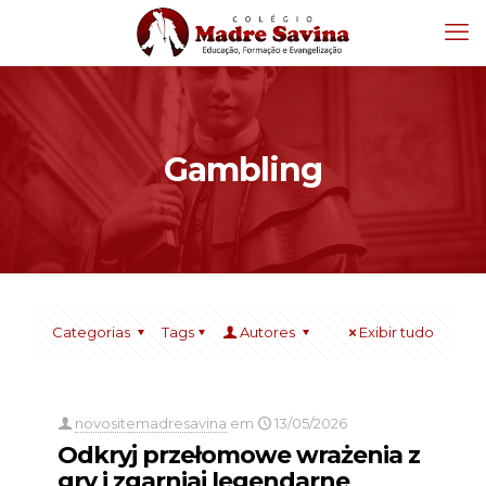
Gambling
Categorias
Tags
Autores
Exibir tudo
novositemadresavina
em
13/05/2026
Odkryj przełomowe wrażenia z
gry i zgarniaj legendarne