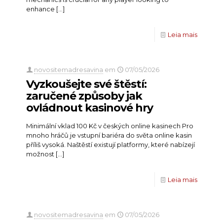
enhance
[…]
Leia mais
novositemadresavina
em
07/05/2026
Vyzkoušejte své štěstí:
zaručené způsoby jak
ovládnout kasinové hry
Minimální vklad 100 Kč v českých online kasinech Pro
mnoho hráčů je vstupní bariéra do světa online kasin
příliš vysoká. Naštěstí existují platformy, které nabízejí
možnost
[…]
Leia mais
novositemadresavina
em
07/05/2026