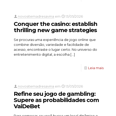
novositemadresavina
em
13/05/2026
Conquer the casino: establish
thrilling new game strategies
Se procuras uma experiência de jogo online que
combine diversão, variedade e facilidade de
acesso, encontraste o lugar certo. No universo do
entretenimento digital, a escolha
[…]
Leia mais
novositemadresavina
em
13/05/2026
Refine seu jogo de gambling:
Supere as probabilidades com
VaiDeBet
Para começar, se você busca um local dinâmico e