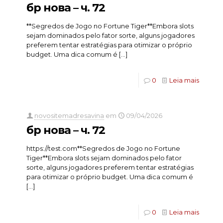
бр нова – ч. 72
**Segredos de Jogo no Fortune Tiger**Embora slots
sejam dominados pelo fator sorte, alguns jogadores
preferem tentar estratégias para otimizar o próprio
budget. Uma dica comum é
[…]
0
Leia mais
novositemadresavina
em
09/04/2026
бр нова – ч. 72
https://test.com**Segredos de Jogo no Fortune
Tiger**Embora slots sejam dominados pelo fator
sorte, alguns jogadores preferem tentar estratégias
para otimizar o próprio budget. Uma dica comum é
[…]
0
Leia mais