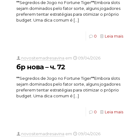
**Segredos de Jogo no Fortune Tiger**Embora slots
sejam dominados pelo fator sorte, alguns jogadores
preferem tentar estratégias para otimizar o próprio
budget. Uma dica comum é
[…]
0
Leia mais
novositemadresavina
em
09/04/2026
бр нова – ч. 72
**Segredos de Jogo no Fortune Tiger**Embora slots
sejam dominados pelo fator sorte, alguns jogadores
preferem tentar estratégias para otimizar o próprio
budget. Uma dica comum é
[…]
0
Leia mais
novositemadresavina
em
09/04/2026