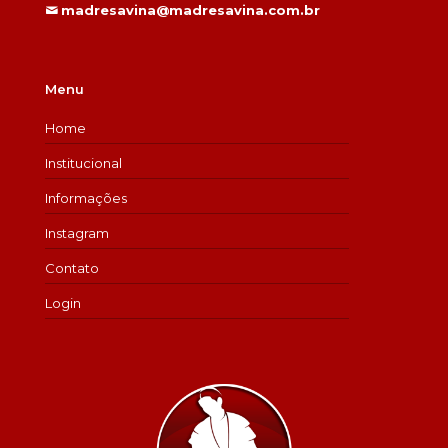
madresavina@madresavina.com.br
Menu
Home
Institucional
Informações
Instagram
Contato
Login