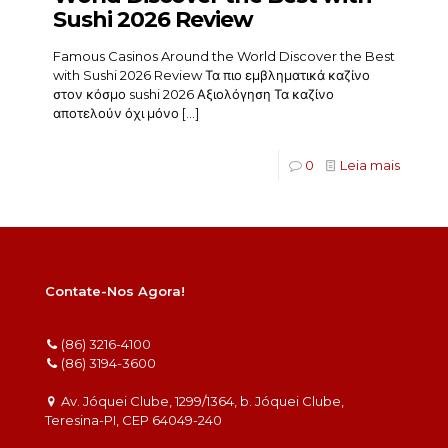
Sushi 2026 Review
Famous Casinos Around the World Discover the Best
with Sushi 2026 Review Τα πιο εμβληματικά καζίνο
στον κόσμο sushi 2026 Αξιολόγηση Τα καζίνο
αποτελούν όχι μόνο
[…]
0
Leia mais
Contate-Nos Agora!
(86) 3216-4100
(86) 3194-3600
Av. Jóquei Clube, 1299/1364, b. Jóquei Clube,
Teresina-PI, CEP 64049-240