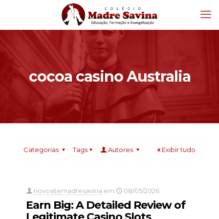
cocoa casino Australia
Categorias
Tags
Autores
Exibir tudo
novositemadresavina
em
08/05/2026
Earn Big: A Detailed Review of
Legitimate Casino Slots