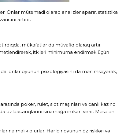
r. Onlar mütəmadi olaraq analizlər aparır, statistika
ncını artırır.
atırdıqda, mükafatlar da müvafiq olaraq artır.
iymətləndirərək, itkiləri minimuma endirmək üçün
manda, onlar oyunun psixologiyasını da mənimsəyərək,
arasında poker, rulet, slot maşınları və canlı kazino
rda öz bacarıqlarını sınamağa imkan verir. Məsələn,
arına malik olurlar. Hər bir oyunun öz riskləri və