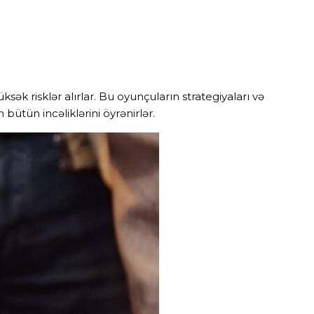
k risklər alırlar. Bu oyunçuların strategiyaları və
 bütün incəliklərini öyrənirlər.