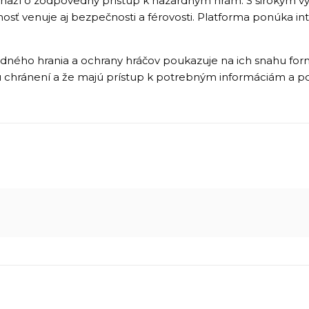
 snaží o zodpovedný prístup k hazardným hrám. S širokým v
osť venuje aj bezpečnosti a férovosti. Platforma ponúka int
dného hrania a ochrany hráčov poukazuje na ich snahu for
e sú chránení a že majú prístup k potrebným informáciám a p