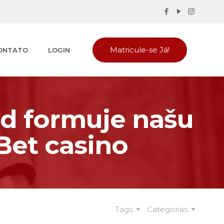
Matricule-se Já!
ONTATO
LOGIN
rd formuje našu
Bet casino
Tags
Categorias