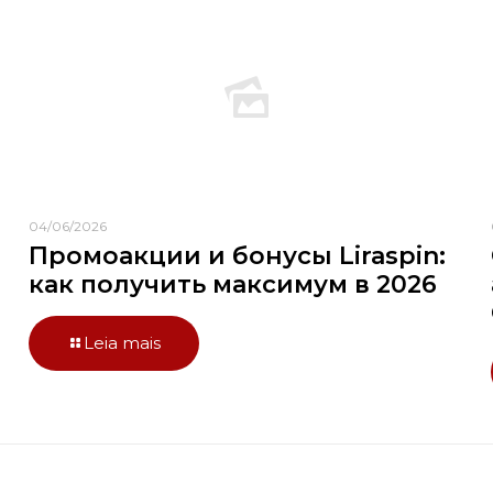
04/06/2026
Промоакции и бонусы Liraspin:
как получить максимум в 2026
Leia mais