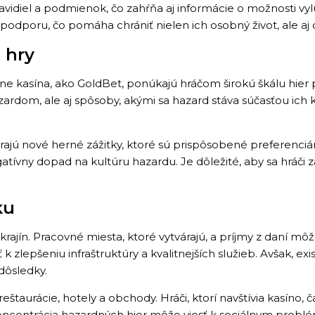
ravidiel a podmienok, čo zahŕňa aj informácie o možnosti vyl
podporu, čo pomáha chrániť nielen ich osobný život, ale aj
 hry
ine kasína, ako GoldBet, ponúkajú hráčom širokú škálu hier
azardom, ale aj spôsoby, akými sa hazard stáva súčasťou ic
árajú nové herné zážitky, ktoré sú prispôsobené preferenciám
atívny dopad na kultúru hazardu. Je dôležité, aby sa hráči z
ku
jín. Pracovné miesta, ktoré vytvárajú, a príjmy z daní môž
zlepšeniu infraštruktúry a kvalitnejších služieb. Avšak, exis
ôsledky.
štaurácie, hotely a obchody. Hráči, ktorí navštívia kasíno, č
centrácia hazardných hier môže viesť k sociálnym problé