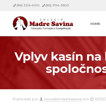
(86) 3216-4100
(86) 3194-3600
HOME
Vplyv kasín na
spoločnos
Publicado por
novositemadresavina
em
10/02