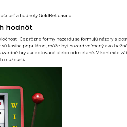
ločnosť a hodnoty GoldBet casino
ch hodnôt
ločnosti. Cez rôzne formy hazardu sa formujú názory a posto
 sú kasína populárne, môže byť hazard vnímaný ako bežná f
ú hazardné hry akceptované alebo odmietané. V kontexte z
ch možností.