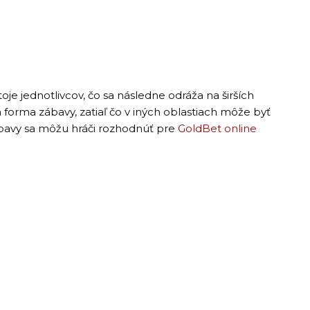
je jednotlivcov, čo sa následne odráža na širších
orma zábavy, zatiaľ čo v iných oblastiach môže byť
ábavy sa môžu hráči rozhodnúť pre
GoldBet online