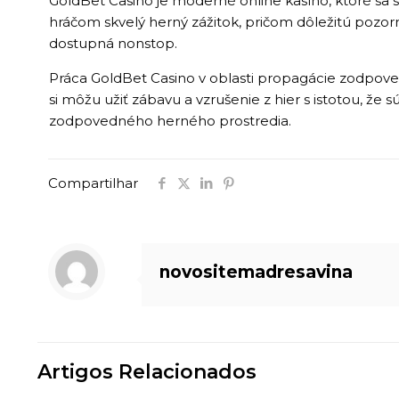
GoldBet Casino je moderné online kasíno, ktoré sa
hráčom skvelý herný zážitok, pričom dôležitú pozorn
dostupná nonstop.
Práca GoldBet Casino v oblasti propagácie zodpove
si môžu užiť zábavu a vzrušenie z hier s istotou, ž
zodpovedného herného prostredia.
Compartilhar
novositemadresavina
Artigos Relacionados