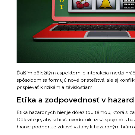
Ďalším dôležitým aspektom je interakcia medzi hráčmi.
spôsobom sa formujú nové priateľstvá, ale aj konflik
prispievať k rizikám a závislostiam.
Etika a zodpovednosť v hazar
Etika hazardných hier je dôležitou témou, ktorá si z
Dôležité je, aby si hráči uvedomili riziká spojené
hranie podporuje zdravé vzťahy k hazardným hrám 