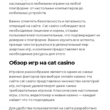
наслаждаться любимыми играми на любой
платформе: от настольных компьютеров до
мобильных устройств.
Важно отметить безопасность и легальность
операций на сайте. Cat casino соблюдает все
необходимые лицензии и нормы, отзывы
пользователей положительные, что подтверждает их
доверие к платформе. Важно изучить все аспекты,
прежде чем погружаться в увлекательный мир
азартных игр, и компания предоставляет все
необходимые ресурсы для этого.
Обзор игр на cat casino
Игровое разнообразие является одним из самых
важных факторов при выборе онлайн-казино. На
сайте cat casino представлено множество категорий
игр, которые удовлетворят даже самых
требовательных игроков. Классические настольные
игры, слоты, видеопокер и живые казино — каждый
найдет что-то подходящее.
Для удобства пользователей на сайте разработано