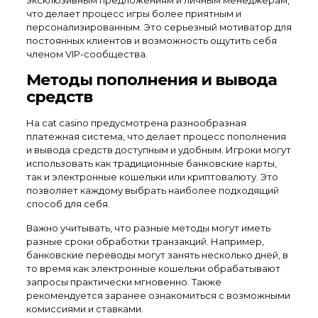
эксклюзивным предложениям и личным менеджерам,
что делает процесс игры более приятным и
персонализированным. Это серьезный мотиватор для
постоянных клиентов и возможность ощутить себя
членом VIP-сообщества.
Методы пополнения и вывода
средств
На cat casino предусмотрена разнообразная
платежная система, что делает процесс пополнения
и вывода средств доступным и удобным. Игроки могут
использовать как традиционные банковские карты,
так и электронные кошельки или криптовалюту. Это
позволяет каждому выбрать наиболее подходящий
способ для себя.
Важно учитывать, что разные методы могут иметь
разные сроки обработки транзакций. Например,
банковские переводы могут занять несколько дней, в
то время как электронные кошельки обрабатывают
запросы практически мгновенно. Также
рекомендуется заранее ознакомиться с возможными
комиссиями и ставками.