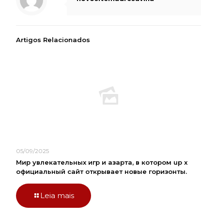
Artigos Relacionados
05/09/2025
Мир увлекательных игр и азарта, в котором up x
официальный сайт открывает новые горизонты.
Leia mais