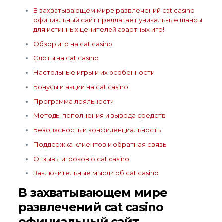
В захватывающем мире развлечений cat casino
официальный сайт предлагает уникальные шансы
для истинных ценителей азартных игр!
Обзор игр на cat casino
Слоты на cat casino
Настольные игры и их особенности
Бонусы и акции на cat casino
Программа лояльности
Методы пополнения и вывода средств
Безопасность и конфиденциальность
Поддержка клиентов и обратная связь
Отзывы игроков о cat casino
Заключительные мысли об cat casino
В захватывающем мире
развлечений cat casino
официальный сайт