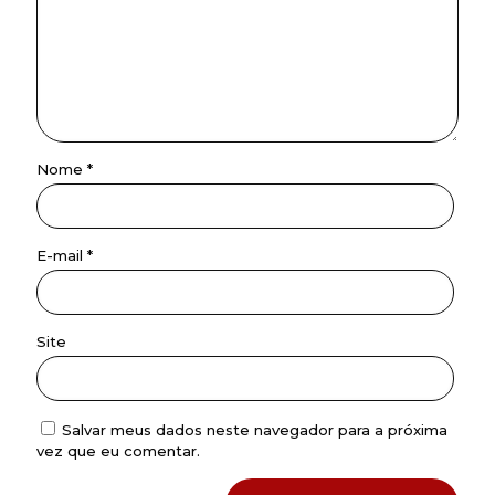
Nome
*
E-mail
*
Site
Salvar meus dados neste navegador para a próxima
vez que eu comentar.