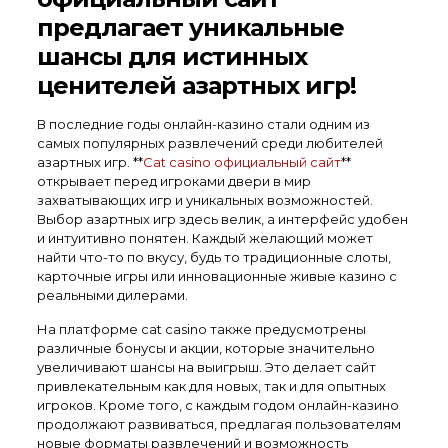
предлагает уникальные
шансы для истинных
ценителей азартных игр!
В последние годы онлайн-казино стали одним из
самых популярных развлечений среди любителей
азартных игр. **
Cat casino официальный сайт
**
открывает перед игроками двери в мир
захватывающих игр и уникальных возможностей.
Выбор азартных игр здесь велик, а интерфейс удобен
и интуитивно понятен. Каждый желающий может
найти что-то по вкусу, будь то традиционные слоты,
карточные игры или инновационные живые казино с
реальными дилерами.
На платформе cat casino также предусмотрены
различные бонусы и акции, которые значительно
увеличивают шансы на выигрыш. Это делает сайт
привлекательным как для новых, так и для опытных
игроков. Кроме того, с каждым годом онлайн-казино
продолжают развиваться, предлагая пользователям
новые форматы развлечений и возможность