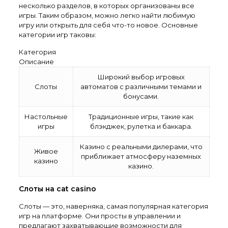
несколько разделов, в которых организованы все
игры. Таким образом, можно легко найти любимую
игру или открыть для себя что-то новое. Основные
категории игр таковы:
Категория
Описание
Широкий выбор игровых
Слоты
автоматов с различными темами и
бонусами.
Настольные
Традиционные игры, такие как
игры
блэкджек, рулетка и баккара.
Казино с реальными дилерами, что
Живое
приближает атмосферу наземных
казино
казино.
Слоты на cat casino
Слоты — это, наверняка, самая популярная категория
игр на платформе. Они просты в управлении и
предлагают захватывающие возможности для