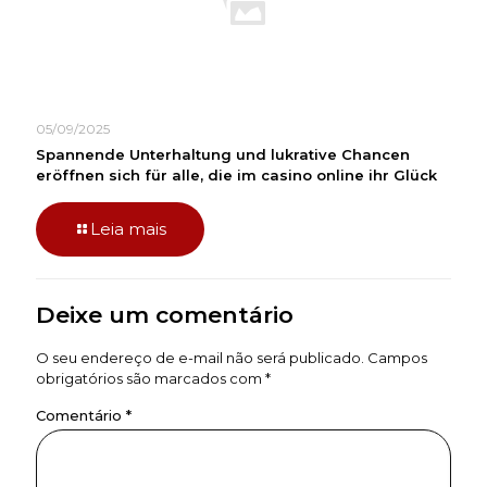
05/09/2025
Spannende Unterhaltung und lukrative Chancen
eröffnen sich für alle, die im casino online ihr Glück
Leia mais
Deixe um comentário
O seu endereço de e-mail não será publicado.
Campos
obrigatórios são marcados com
*
Comentário
*