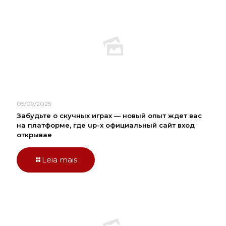
05/09/2025
Забудьте о скучных играх — новый опыт ждет вас
на платформе, где up-x официальный сайт вход
открывае
Leia mais