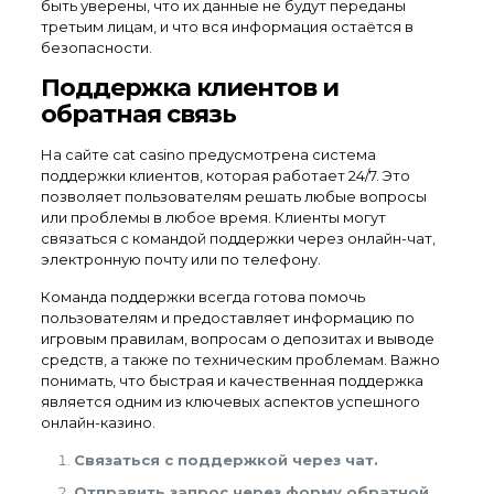
быть уверены, что их данные не будут переданы
третьим лицам, и что вся информация остаётся в
безопасности.
Поддержка клиентов и
обратная связь
На сайте cat casino предусмотрена система
поддержки клиентов, которая работает 24/7. Это
позволяет пользователям решать любые вопросы
или проблемы в любое время. Клиенты могут
связаться с командой поддержки через онлайн-чат,
электронную почту или по телефону.
Команда поддержки всегда готова помочь
пользователям и предоставляет информацию по
игровым правилам, вопросам о депозитах и выводе
средств, а также по техническим проблемам. Важно
понимать, что быстрая и качественная поддержка
является одним из ключевых аспектов успешного
онлайн-казино.
Связаться с поддержкой через чат.
Отправить запрос через форму обратной