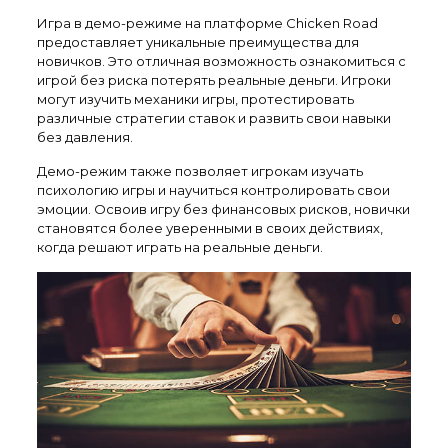
Игра в демо-режиме на платформе Chicken Road
предоставляет уникальные преимущества для
новичков. Это отличная возможность ознакомиться с
игрой без риска потерять реальные деньги. Игроки
могут изучить механики игры, протестировать
различные стратегии ставок и развить свои навыки
без давления.
Демо-режим также позволяет игрокам изучать
психологию игры и научиться контролировать свои
эмоции. Освоив игру без финансовых рисков, новички
становятся более уверенными в своих действиях,
когда решают играть на реальные деньги.