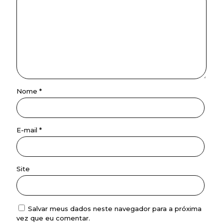
Nome
*
E-mail
*
Site
Salvar meus dados neste navegador para a próxima
vez que eu comentar.