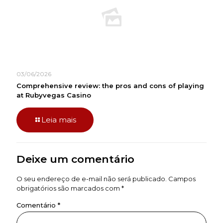
03/06/2026
Comprehensive review: the pros and cons of playing
at Rubyvegas Casino
Leia mais
Deixe um comentário
O seu endereço de e-mail não será publicado.
Campos
obrigatórios são marcados com
*
Comentário
*