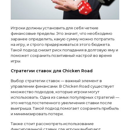
Игроки должны установить для себя четкие
финансовые пределы. Это значит, что необходимо
заранее определить, какую сумму можно потратить
на игру, и строго придерживаться этого бюджета.
Такой подход снизит риск попадания в долговую яму и
поможет сохранить позитивный настрой во время
игры.
Стратегии ставок для Chicken Road
Выбор стратегии ставок — важный элемент в
управлении финансами. В Chicken Road существует
множество подходов, которые игроки могут
использовать. Одна из самых популярных стратегий —
это метод постепенного увеличения ставки после
выигрыша. Такой подход помогает сохранить прибыль
и минимизировать потери.
Также стоит рассмотреть использование
фиксированной ставки, где игроки выбирают