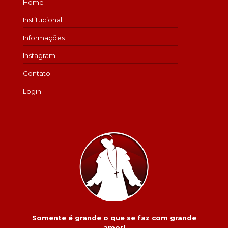
Home
Institucional
Informações
Instagram
Contato
Login
Somente é grande o que se faz com grande
amor!