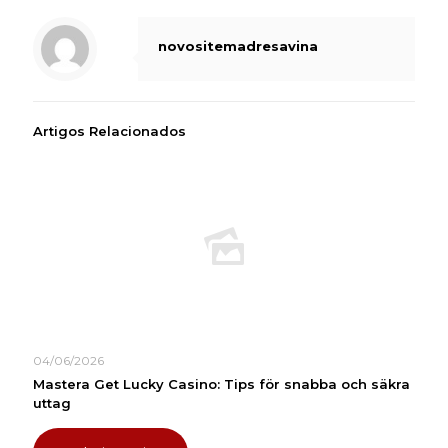
novositemadresavina
Artigos Relacionados
04/06/2026
Mastera Get Lucky Casino: Tips för snabba och säkra
uttag