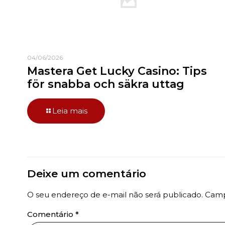
04/06/2026
Mastera Get Lucky Casino: Tips
för snabba och säkra uttag
Leia mais
Deixe um comentário
O seu endereço de e-mail não será publicado.
Camp
Comentário
*