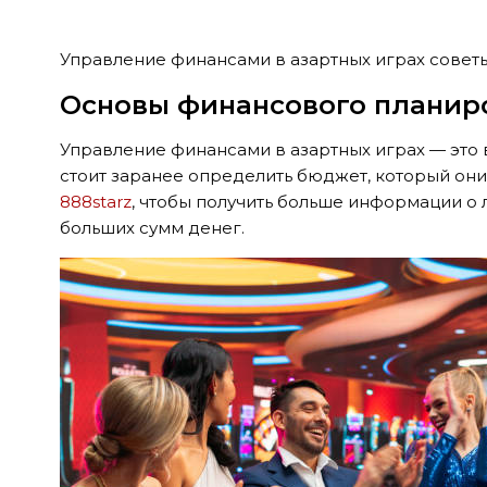
Управление финансами в азартных играх совет
Основы финансового планиро
Управление финансами в азартных играх — это
стоит заранее определить бюджет, который они 
888starz
, чтобы получить больше информации о 
больших сумм денег.