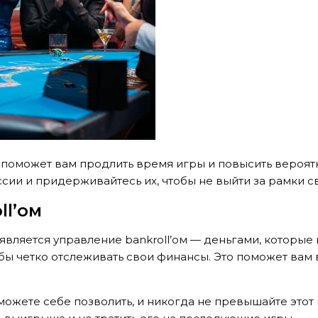
поможет вам продлить время игры и повысить вероятн
сии и придерживайтесь их, чтобы не выйти за рамки 
ll’ом
является управление bankroll’ом — деньгами, которые
бы четко отслеживать свои финансы. Это поможет вам в
ожете себе позволить, и никогда не превышайте этот