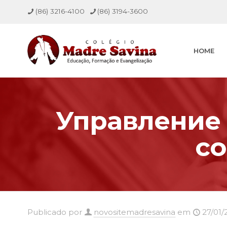
(86) 3216-4100
(86) 3194-3600
HOME
Управление 
со
Publicado por
novositemadresavina
em
27/01/