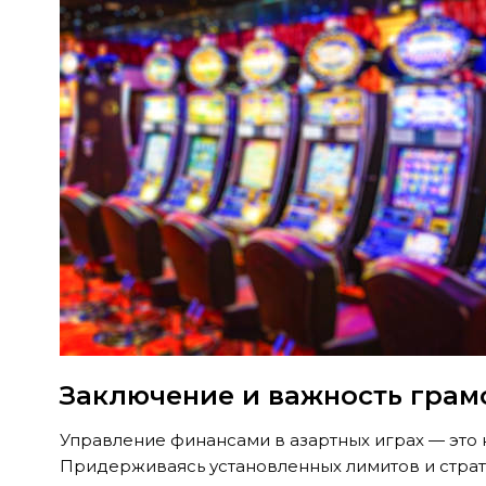
Заключение и важность грам
Управление финансами в азартных играх — это н
Придерживаясь установленных лимитов и страт