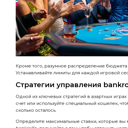
Кроме того, разумное распределение бюджета 
Устанавливайте лимиты для каждой игровой сес
Стратегии управления bankro
Одной из ключевых стратегий в азартных играх 
счет или используйте специальный кошелек, что
сколько осталось.
Определите максимальные ставки, которые вы м