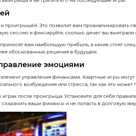
сть выигрыша и не тратить его на последующие игры.
шей
 и проигрышей. Это позволит вам проанализировать с
ую сессию и фиксируйте, сколько денег вы выиграли 
 приносят вам наибольшую прибыль, а какие стоят слиш
олее обоснованные решения в будущем.
управление эмоциями
элемент управления финансами. Азартные игры могут 
 сильного возбуждения или стресса, так как это може
ых играх после проигрыша. Установите для себя правил
т сохранить ваши финансы и не попасть в долговую яму