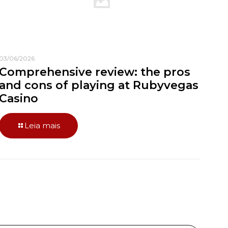
03/06/2026
Comprehensive review: the pros
and cons of playing at Rubyvegas
Casino
Leia mais