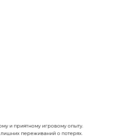
ому и приятному игровому опыту.
 лишних переживаний о потерях.