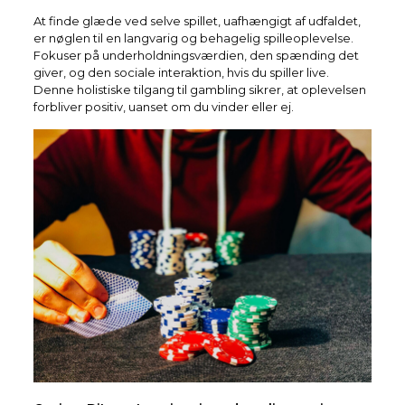
At finde glæde ved selve spillet, uafhængigt af udfaldet,
er nøglen til en langvarig og behagelig spilleoplevelse.
Fokuser på underholdningsværdien, den spænding det
giver, og den sociale interaktion, hvis du spiller live.
Denne holistiske tilgang til gambling sikrer, at oplevelsen
forbliver positiv, uanset om du vinder eller ej.