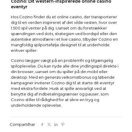
Cozino: Dit western-inspirerede online casino
eventyr
Hos Cozino finder du et online casino, der transporterer
dig til en verden inspireret af det vilde vesten, hvor over
1.500 spil venter på dig. Uanset om du foretrækker
spændingen ved slots, strategien ved bordspil eller den
autentiske atmosfære i et live casino, tilbyder Cozino en
mangfoldig spilportefølje designet til at underholde
enhver spiller.
Cozino lægger vægt på en problemfri og tilgængelig
spiloplevelse. Du kan nyde alle dine yndlingsspil direkte i
din browser, uanset om du spiller på din mobil eller
desktop. Med en generøs velkomstbonus og løbende
kampagner inviterer Cozino dig til at starte dit eventyr
med ekstra fordele. Husk at spille ansvarligt ved at
benytte dig af indbetalingsgrænser og pauser, som
Cozino stiller til rådighed for at sikre en tryg og
underholdende oplevelse.
Compartilhar