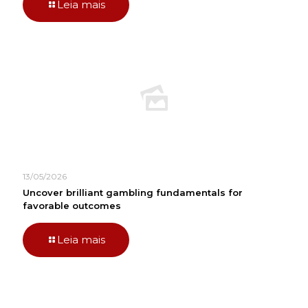
Leia mais
13/05/2026
Uncover brilliant gambling fundamentals for
favorable outcomes
Leia mais