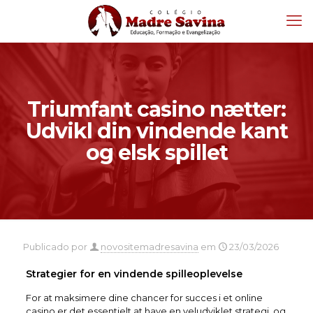
Triumfant casino nætter:
Udvikl din vindende kant
og elsk spillet
Publicado por
novositemadresavina
em
23/03/2026
Strategier for en vindende spilleoplevelse
For at maksimere dine chancer for succes i et online
casino er det essentielt at have en veludviklet strategi, og