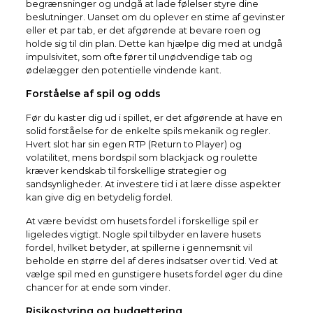
begrænsninger og undgå at lade følelser styre dine
beslutninger. Uanset om du oplever en stime af gevinster
eller et par tab, er det afgørende at bevare roen og
holde sig til din plan. Dette kan hjælpe dig med at undgå
impulsivitet, som ofte fører til unødvendige tab og
ødelægger den potentielle vindende kant.
Forståelse af spil og odds
Før du kaster dig ud i spillet, er det afgørende at have en
solid forståelse for de enkelte spils mekanik og regler.
Hvert slot har sin egen RTP (Return to Player) og
volatilitet, mens bordspil som blackjack og roulette
kræver kendskab til forskellige strategier og
sandsynligheder. At investere tid i at lære disse aspekter
kan give dig en betydelig fordel.
At være bevidst om husets fordel i forskellige spil er
ligeledes vigtigt. Nogle spil tilbyder en lavere husets
fordel, hvilket betyder, at spillerne i gennemsnit vil
beholde en større del af deres indsatser over tid. Ved at
vælge spil med en gunstigere husets fordel øger du dine
chancer for at ende som vinder.
Risikostyring og budgettering