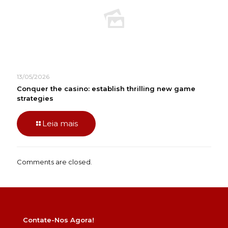
13/05/2026
Conquer the casino: establish thrilling new game
strategies
Leia mais
Comments are closed.
Contate-Nos Agora!