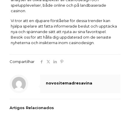
spelupplevelser, både online och på landbaserade
casinon.
Vi tror att en djupare förståelse för dessa trender kan
hjälpa spelare att fatta informerade beslut och upptäcka
nya och spännande sätt att njuta av sina favoritspel.
Besök oss för att hålla dig uppdaterad om de senaste
nyheterna och insikterna inom casinodesign.
Compartilhar
novositemadresavina
Artigos Relacionados