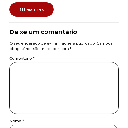
Leia mais
Deixe um comentário
O seu endereço de e-mail não será publicado.
Campos
obrigatórios são marcados com
*
Comentário
*
Nome
*