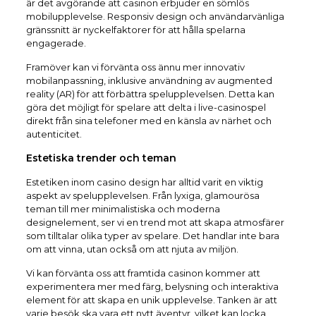
är det avgörande att casinon erbjuder en sömlös
mobilupplevelse. Responsiv design och användarvänliga
gränssnitt är nyckelfaktorer för att hålla spelarna
engagerade.
Framöver kan vi förvänta oss ännu mer innovativ
mobilanpassning, inklusive användning av augmented
reality (AR) för att förbättra spelupplevelsen. Detta kan
göra det möjligt för spelare att delta i live-casinospel
direkt från sina telefoner med en känsla av närhet och
autenticitet.
Estetiska trender och teman
Estetiken inom casino design har alltid varit en viktig
aspekt av spelupplevelsen. Från lyxiga, glamourösa
teman till mer minimalistiska och moderna
designelement, ser vi en trend mot att skapa atmosfärer
som tilltalar olika typer av spelare. Det handlar inte bara
om att vinna, utan också om att njuta av miljön.
Vi kan förvänta oss att framtida casinon kommer att
experimentera mer med färg, belysning och interaktiva
element för att skapa en unik upplevelse. Tanken är att
varje besök ska vara ett nytt äventyr, vilket kan locka