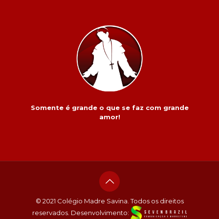
Somente é grande o que se faz com grande
amor!
© 2021 Colégio Madre Savina. Todos os direitos
reservados. Desenvolvimento: