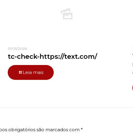
13/05/2026
tc-check-https://text.com/
Leia mais
os obrigatórios são marcados com
*