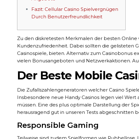
Fazit: Cellular Casino Spielvergnügen
Durch Benutzerfreundlichkeit
Zu den diskretesten Merkmalen der besten Online C
Kundenzufriedenheit. Dabei sollten die gelisteten 
Casinospiele, bieten. Alternativ zum Casinobonus 
vielen Bonusangeboten und Netzwerkaktionen. Auch
Der Beste Mobile Cas
Die Zufallszahlengeneratoren welcher Casino Spiel
Insbesondere neue Handy Casinos legen viel Wert 
müssen. Eine des plus optimale Darstellung der S
herausragend gut in unseren Tests abgeschnitten besi
Responsible Gaming
Teilweise sind zudem Spielformen wie Rubbellose, L