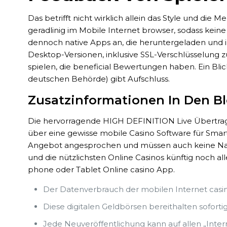
Das betrifft nicht wirklich allein das Style und die
geradlinig im Mobile Internet browser, sodass kei
dennoch native Apps an, die heruntergeladen und in
Desktop-Versionen, inklusive SSL-Verschlüsselung z
spielen, die beneficial Bewertungen haben. Ein Bli
deutschen Behörde) gibt Aufschluss.
Zusatzinformationen In Den Bl
Die hervorragende HIGH DEFINITION Live Übertragun
über eine gewisse mobile Casino Software für Smar
Angebot angesprochen und müssen auch keine Nacht
und die nützlichsten Online Casinos künftig noch all
phone oder Tablet Online casino App.
Der Datenverbrauch der mobilen Internet casin
Diese digitalen Geldbörsen bereithalten sofort
Jede Neuveröffentlichung kann auf allen „Inte