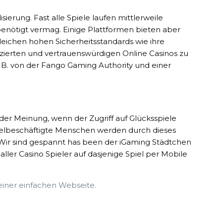
ierung. Fast alle Spiele laufen mittlerweile
benötigt vermag. Einige Plattformen bieten aber
leichen hohen Sicherheitsstandards wie ihre
nzierten und vertrauenswürdigen Online Casinos zu
. B. von der Fango Gaming Authority und einer
der Meinung, wenn der Zugriff auf Glücksspiele
vielbeschäftigte Menschen werden durch dieses
Wir sind gespannt has been der iGaming Städtchen
aller Casino Spieler auf dasjenige Spiel per Mobile
einer einfachen Webseite.