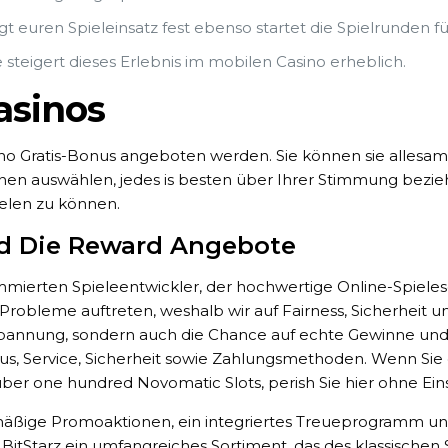
t euren Spieleinsatz fest ebenso startet die Spielrunden f
 steigert dieses Erlebnis im mobilen Casino erheblich.
asinos
no Gratis-Bonus angeboten werden. Sie können sie allesamt 
nnen auswählen, jedes is besten über Ihrer Stimmung bezie
ielen zu können.
nd Die Reward Angebote
mmierten Spieleentwickler, der hochwertige Online-Spielesof
Probleme auftreten, weshalb wir auf Fairness, Sicherhei
h Spannung, sondern auch die Chance auf echte Gewinne un
us, Service, Sicherheit sowie Zahlungsmethoden. Wenn Sie 
 über one hundred Novomatic Slots, perish Sie hier ohne E
lmäßige Promoaktionen, ein integriertes Treueprogramm und 
 BitStarz ein umfangreiches Sortiment, das des klassischen S