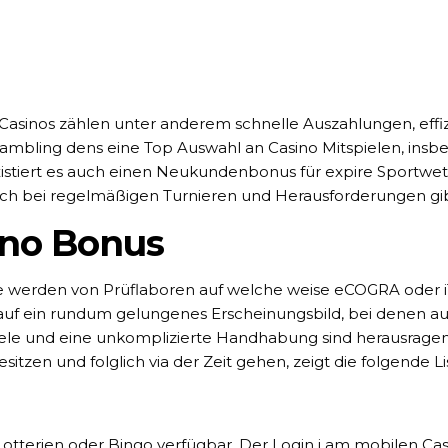
asinos zählen unter anderem schnelle Auszahlungen, effiz
Gambling dens eine Top Auswahl an Casino Mitspielen, insb
existiert es auch einen Neukundenbonus für expire Sportwe
 bei regelmäßigen Turnieren und Herausforderungen gibt
ino Bonus
e werden von Prüflaboren auf welche weise eCOGRA oder iTe
auf ein rundum gelungenes Erscheinungsbild, bei denen a
piele und eine unkomplizierte Handhabung sind herausrage
tzen und folglich via der Zeit gehen, zeigt die folgende Li
otterien oder Bingo verfügbar. Der Login i am mobilen Casi