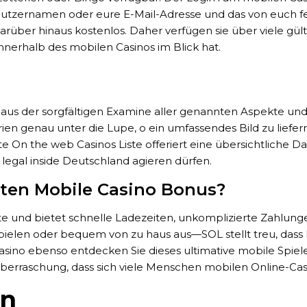
utzernamen oder eure E-Mail-Adresse und das von euch fest
darüber hinaus kostenlos. Daher verfügen sie über viele gül
nerhalb des mobilen Casinos im Blick hat.
aus der sorgfältigen Examine aller genannten Aspekte un
en genau unter die Lupe, o ein umfassendes Bild zu liefern
 On the web Casinos Liste offeriert eine übersichtliche D
 legal inside Deutschland agieren dürfen.
sten Mobile Casino Bonus?
 und bietet schnelle Ladezeiten, unkomplizierte Zahlungen
spielen oder bequem von zu haus aus—SOL stellt treu, dass
Casino ebenso entdecken Sie dieses ultimative mobile Spiele
e Überraschung, dass sich viele Menschen mobilen Online-C
rn