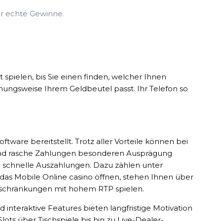
ür echte Gewinne.
spielen, bis Sie einen finden, welcher Ihnen
hungsweise Ihrem Geldbeutel passt. Ihr Telefon so
tware bereitstellt. Trotz aller Vorteile können bei
t und rasche Zahlungen besonderen Ausprägung
d schnelle Auszahlungen. Dazu zählen unter
das Mobile Online casino öffnen, stehen Ihnen über
inschränkungen mit hohem RTP spielen.
interaktive Features bieten langfristige Motivation
lots über Tischspiele bis hin zu Live-Dealer-