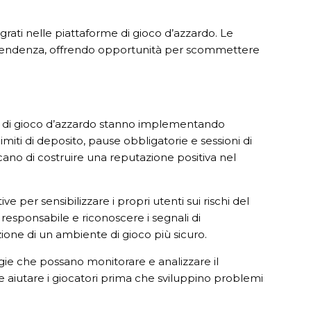
egrati nelle piattaforme di gioco d’azzardo. Le
 tendenza, offrendo opportunità per scommettere
me di gioco d’azzardo stanno implementando
miti di deposito, pause obbligatorie e sessioni di
ano di costruire una reputazione positiva nel
per sensibilizzare i propri utenti sui rischi del
esponsabile e riconoscere i segnali di
one di un ambiente di gioco più sicuro.
logie che possano monitorare e analizzare il
 aiutare i giocatori prima che sviluppino problemi