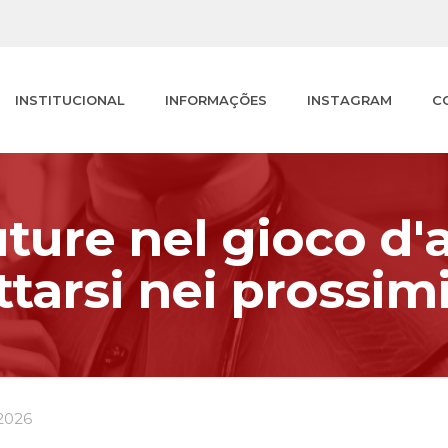
INSTITUCIONAL
INFORMAÇÕES
INSTAGRAM
C
ture nel gioco d'
tarsi nei prossim
2026