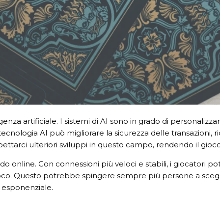
genza artificiale. I sistemi di AI sono in grado di personaliz
ecnologia AI può migliorare la sicurezza delle transazioni, r
ettarci ulteriori sviluppi in questo campo, rendendo il gioco
ardo online. Con connessioni più veloci e stabili, i giocatori
 gioco. Questo potrebbe spingere sempre più persone a scegli
a esponenziale.