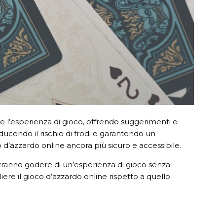
zare l’esperienza di gioco, offrendo suggerimenti e
iducendo il rischio di frodi e garantendo un
 d’azzardo online ancora più sicuro e accessibile.
 potranno godere di un’esperienza di gioco senza
ere il gioco d’azzardo online rispetto a quello