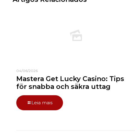
04/06/2026
Mastera Get Lucky Casino: Tips
för snabba och säkra uttag
Leia mais