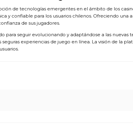
pción de tecnologías emergentes en el ámbito de los casino
ca y confiable para los usuarios chilenos. Ofreciendo una a
confianza de sus jugadores.
ado para seguir evolucionando y adaptándose a las nuevas 
seguras experiencias de juego en línea. La visión de la pla
suarios.