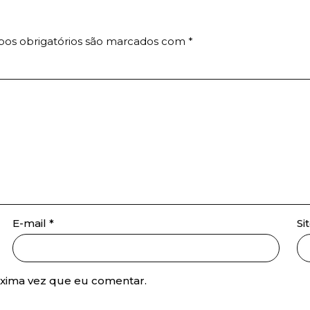
os obrigatórios são marcados com
*
E-mail
*
Si
óxima vez que eu comentar.