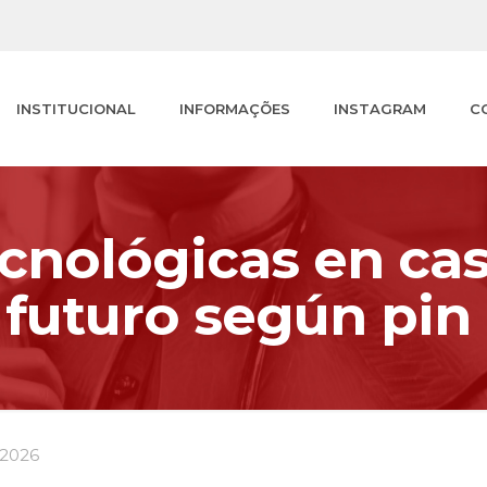
INSTITUCIONAL
INFORMAÇÕES
INSTAGRAM
C
cnológicas en ca
 futuro según pin
/2026