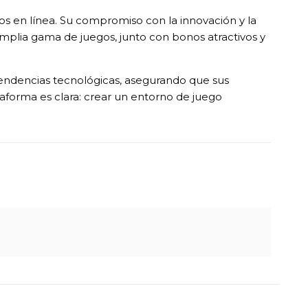
s en línea. Su compromiso con la innovación y la
mplia gama de juegos, junto con bonos atractivos y
tendencias tecnológicas, asegurando que sus
taforma es clara: crear un entorno de juego