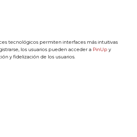
nces tecnológicos permiten interfaces más intuitivas
gistrarse, los usuarios pueden acceder a
PinUp
y
n y fidelización de los usuarios.