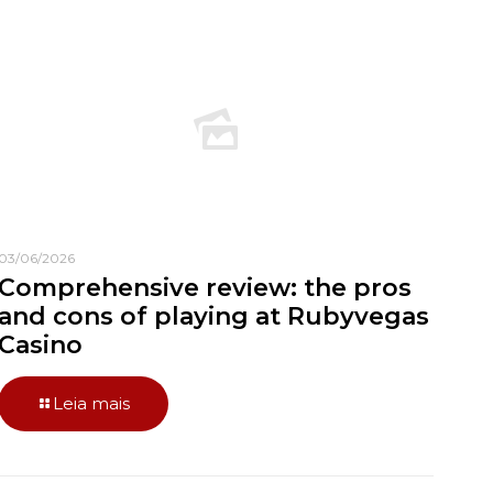
03/06/2026
Comprehensive review: the pros
and cons of playing at Rubyvegas
Casino
Leia mais