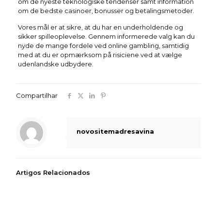
om de nyeste teknologiske tendenser samt information
om de bedste casinoer, bonusser og betalingsmetoder.
Vores mål er at sikre, at du har en underholdende og
sikker spilleoplevelse. Gennem informerede valg kan du
nyde de mange fordele ved online gambling, samtidig
med at du er opmærksom på risiciene ved at vælge
udenlandske udbydere.
Compartilhar
novositemadresavina
Artigos Relacionados