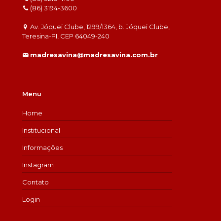
(86) 3194-3600
Av. Jóquei Clube, 1299/1364, b. Jóquei Clube,
Teresina-PI, CEP 64049-240
madresavina@madresavina.com.br
Menu
Home
Institucional
Informações
Instagram
Contato
Login