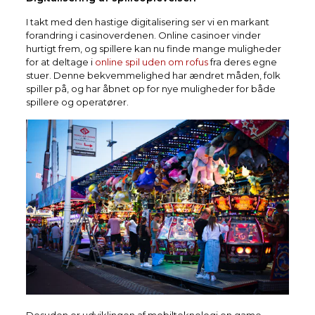
I takt med den hastige digitalisering ser vi en markant
forandring i casinoverdenen. Online casinoer vinder
hurtigt frem, og spillere kan nu finde mange muligheder
for at deltage i
online spil uden om rofus
fra deres egne
stuer. Denne bekvemmelighed har ændret måden, folk
spiller på, og har åbnet op for nye muligheder for både
spillere og operatører.