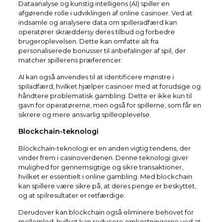
Dataanalyse og kunstig intelligens (AI) spiller en
afgørende rolle i udviklingen af online casinoer. Ved at
indsamle og analysere data om spilleradfærd kan
operatører skræddersy deres tilbud og forbedre
brugeroplevelsen. Dette kan omfatte alt fra
personaliserede bonusser til anbefalinger af spil, der
matcher spillerens præferencer.
AI kan også anvendes til at identificere mønstre i
spiladfærd, hvilket hjælper casinoer med at forudsige og
håndtere problematisk gambling. Dette er ikke kun til
gavn for operatørerne, men også for spillerne, som får en
sikrere og mere ansvarlig spilleoplevelse.
Blockchain-teknologi
Blockchain-teknologi er en anden vigtig tendens, der
vinder frem i casinoverdenen. Denne teknologi giver
mulighed for gennemsigtige og sikre transaktioner,
hvilket er essentielt i online gambling. Med blockchain
kan spillere være sikre på, at deres penge er beskyttet,
og at spilresultater er retfærdige.
Derudover kan blockchain også eliminere behovet for
mellemled, hvilket kan reducere omkostningerne ved at