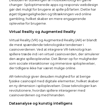
Desuden er udviklingen af mobilteknologi en game
changer. Spiloptimerede apps og responsiv webdesign
gør det muligt for brugere at spille på farten. Dette har
øget tilgængeligheden og tiltrækningen ved online
gambling, hvilket skaber en mere engagerende
oplevelse for brugerne.
Virtual Reality og Augmented Reality
Virtual Reality (VR) og Augmented Reality (AR) er blandt
de mest spændende teknologiske tendenser i
casinoverdenen. Ved at integrere VR-teknologi kan
spillere træde ind i en virtuel casinoverden, der simulerer
den ægte spilleoplevelse. Det åbner op for muligheder
som sociale interaktioner og immersive spiloplevelser,
der tidligere ikke har været mulige online.
AR-teknologi giver desuden mulighed for at berige
fysiske casinospil med digitale elementer, hvilket skaber
en ny dimension i spiloplevelsen. Disse teknologier kan
revolutionere, hvordan spillere interagerer med
casinoverdenen og med hinanden.
Dataanalyse og kunstig intelligens