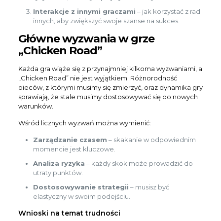
Interakcje z innymi graczami
– jak korzystać z rad
innych, aby zwiększyć swoje szanse na sukces.
Główne wyzwania w grze
„Chicken Road”
Każda gra wiąże się z przynajmniej kilkoma wyzwaniami, a
„Chicken Road” nie jest wyjątkiem. Różnorodność
pieców, z którymi musimy się zmierzyć, oraz dynamika gry
sprawiają, że stale musimy dostosowywać się do nowych
warunków.
Wśród licznych wyzwań można wymienić:
Zarządzanie czasem
– skakanie w odpowiednim
momencie jest kluczowe.
Analiza ryzyka
– każdy skok może prowadzić do
utraty punktów.
Dostosowywanie strategii
– musisz być
elastyczny w swoim podejściu.
Wnioski na temat trudności