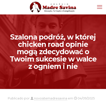
Szalona podróż, w której
chicken road opinie
mogą zdecydować o
Twoim sukcesie w walce
z ogniem i nie
Publicado por
novositemadresavina
em
04/09/2025