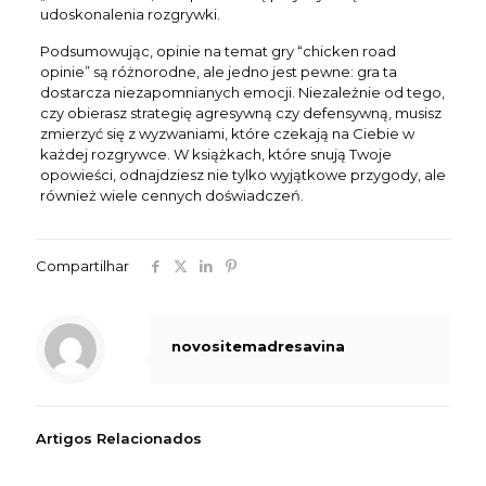
udoskonalenia rozgrywki.
Podsumowując, opinie na temat gry “chicken road
opinie” są różnorodne, ale jedno jest pewne: gra ta
dostarcza niezapomnianych emocji. Niezależnie od tego,
czy obierasz strategię agresywną czy defensywną, musisz
zmierzyć się z wyzwaniami, które czekają na Ciebie w
każdej rozgrywce. W książkach, które snują Twoje
opowieści, odnajdziesz nie tylko wyjątkowe przygody, ale
również wiele cennych doświadczeń.
Compartilhar
novositemadresavina
Artigos Relacionados