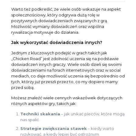
Warto też podkreślić, że wiele osób wskazuje na aspekt
społecznościowy, który odgrywa dużą rolę w
pozytywnych doświadczeniach związanych z grą.
Możliwość wymiany doświadczeń oraz wspólna
rywalizacja motywuje do działania.
Jak wykorzystać doświadczenia innych?
Jednym z kluczowych podejść w grach takich jak
„Chicken Road” jest zdolność uczenia się na podstawie
doświadczeń innych graczy. Wiele osób dzieli się swoimi
doświadczeniami na forach internetowych oraz w social
mediach, co daje możliwość uczenia się bezpośrednio od
tych, którzy już przeszli przez to, co my dopiero mamy
przed sobą.
Możesz znaleźć wiele cennych wskazówek dotyczących
różnych aspektów gry, takich jak:
Techniki skakania
– jak unikać pieców, które mogą
nas spalić.
Strategie zwiększania stawek
– kiedy warto
ryzykować, a kiedy lepiej być ostrożnym.