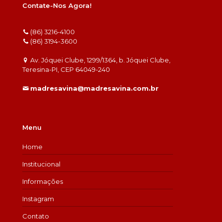
Contate-Nos Agora!
(86) 3216-4100
(86) 3194-3600
Av. Jóquei Clube, 1299/1364, b. Jóquei Clube,
Teresina-PI, CEP 64049-240
madresavina@madresavina.com.br
Menu
Home
Institucional
Informações
Instagram
Contato