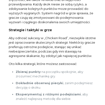
przewidywania. Każdy skok niesie ze sobą ryzyko, a
zdobywanie kolejnych punktów moze prowadzić do
wyższych wygranych. System nagród w grze sprawia, że
gracze czują się zmotywowani do podejmowania
wyzwań i ciągłego doskonalenia swoich umiejętności.
Strategie i taktyki w grze
Aby odnosić sukcesy w „Chicken Road”, niezwykle istotne
jest opracowanie skutecznych strategii. Niektórzy gracze
preferują ostrożne podejście, starając się unikać
niebezpieczeństw, podczas gdy inni stawiają na
agresywne skakanie, by zdobyć jak najwięcej punktów.
Oto kilka strategii, które możesz zastosować:
Zbieraj punkty
na początku spokojnie, aby
zrozumieć mechanikę gry.
Dokładnie obserwuj piecyki
, zanim podejmiesz
decyzję o skoku.
Eksperymentuj z różnymi podejściami
, aby
znaleźć najlepszą metodę dla siebie.