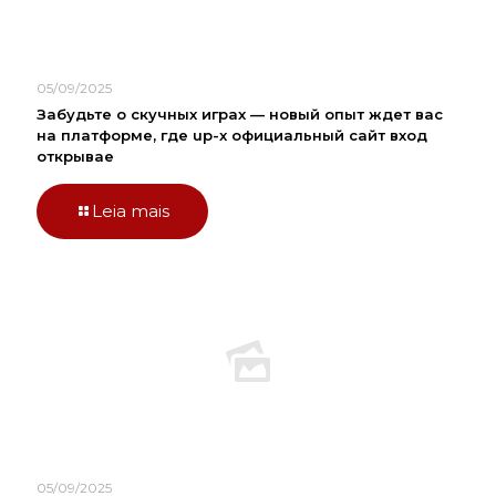
05/09/2025
Забудьте о скучных играх — новый опыт ждет вас
на платформе, где up-x официальный сайт вход
открывае
Leia mais
05/09/2025