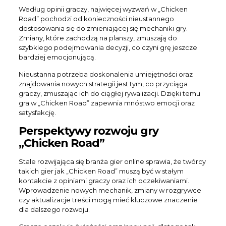
Według opinii graczy, najwięcej wyzwań w „Chicken
Road” pochodzi od konieczności nieustannego
dostosowania się do zmieniającej się mechaniki gry.
Zmiany, które zachodzą na planszy, zmuszają do
szybkiego podejmowania decyzji, co czyni grę jeszcze
bardziej emocjonującą.
Nieustanna potrzeba doskonalenia umiejętności oraz
znajdowania nowych strategii jest tym, co przyciąga
graczy, zmuszając ich do ciągłej rywalizacji. Dzięki temu
gra w „Chicken Road” zapewnia mnóstwo emocji oraz
satysfakcję.
Perspektywy rozwoju gry
„Chicken Road”
Stale rozwijająca się branża gier online sprawia, że twórcy
takich gier jak „Chicken Road” muszą być w stałym
kontakcie z opiniami graczy oraz ich oczekiwaniami.
Wprowadzenie nowych mechanik, zmiany w rozgrywce
czy aktualizacje treści mogą mieć kluczowe znaczenie
dla dalszego rozwoju.