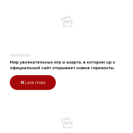
05/09/2025
Мир увлекательных игр и азарта, в котором up x
официальный сайт открывает новые горизонты.
Leia mais