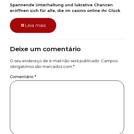
Spannende Unterhaltung und lukrative Chancen
eröffnen sich für alle, die im casino online ihr Glück
Leia mais
Deixe um comentário
O seu endereço de e-mail não será publicado.
Campos
obrigatórios são marcados com
*
Comentário
*