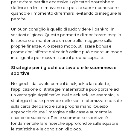
per evitare perdite eccessive. I giocatori dovrebbero
definire un limite massimo di spesa e saper riconoscere
quando è il momento di fermarsi, evitando di inseguire le
perdite.
Un buon consiglio è quello di suddividere il bankroll in
sessioni di gioco. Questo permette di monitorare meglio
le spese e di mantenere un controllo maggiore sulle
proprie finanze. Allo stesso modo, utilizzare bonus e
promozioni offerte dai casinò online può essere un modo
intelligente per massimizzare il proprio capitale.
Strategie per i giochi da tavolo e le scommesse
sportive
Nei giochi da tavolo come il blackjack o la roulette,
l’applicazione di strategie matematiche può portare ad
un vantaggio significativo. Nel blackjack, ad esempio, la
strategia di base prevede delle scelte ottimizzate basate
sulla carta del banco e sulla propria mano. Questo
approccio riduce il margine della casa e aumenta le
chance di successo. Per le scommesse sportive, è
fondamentale fare ricerche approfondite sulle squadre,
le statistiche e le condizioni di gioco.