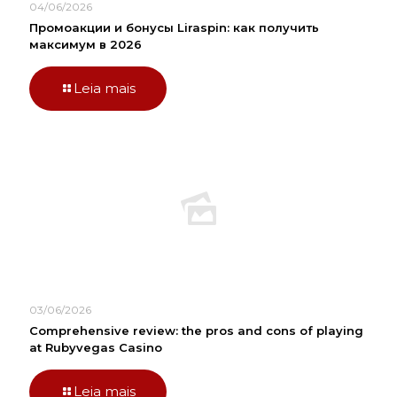
04/06/2026
Промоакции и бонусы Liraspin: как получить
максимум в 2026
Leia mais
03/06/2026
Comprehensive review: the pros and cons of playing
at Rubyvegas Casino
Leia mais