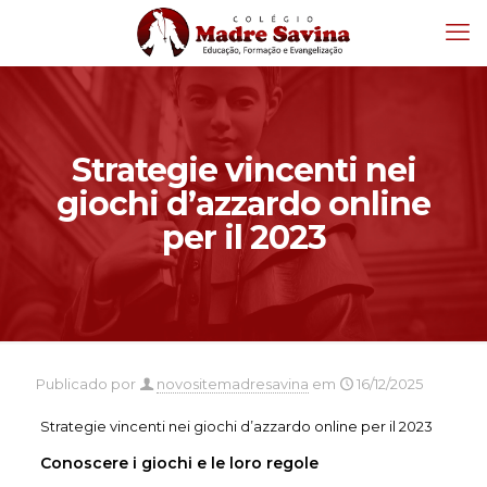
Strategie vincenti nei
giochi d’azzardo online
per il 2023
Publicado por
novositemadresavina
em
16/12/2025
Strategie vincenti nei giochi d’azzardo online per il 2023
Conoscere i giochi e le loro regole