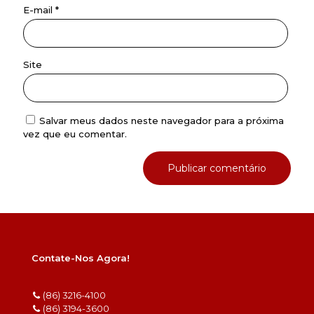
E-mail
*
Site
Salvar meus dados neste navegador para a próxima
vez que eu comentar.
Contate-Nos Agora!
(86) 3216-4100
(86) 3194-3600