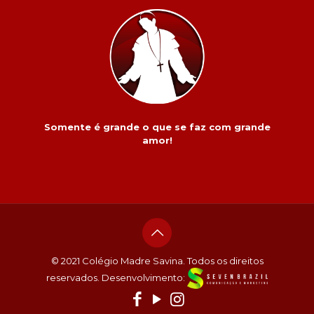
Somente é grande o que se faz com grande
amor!
© 2021 Colégio Madre Savina. Todos os direitos
reservados. Desenvolvimento: