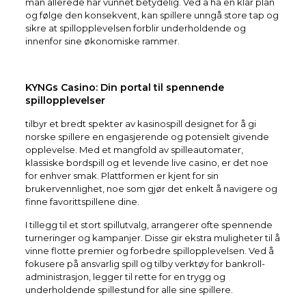
man allerede har vunnet betydelig. Ved å ha en klar plan
og følge den konsekvent, kan spillere unngå store tap og
sikre at spillopplevelsen forblir underholdende og
innenfor sine økonomiske rammer.
KYNGs Casino: Din portal til spennende
spillopplevelser
tilbyr et bredt spekter av kasinospill designet for å gi
norske spillere en engasjerende og potensielt givende
opplevelse. Med et mangfold av spilleautomater,
klassiske bordspill og et levende live casino, er det noe
for enhver smak. Plattformen er kjent for sin
brukervennlighet, noe som gjør det enkelt å navigere og
finne favorittspillene dine.
I tillegg til et stort spillutvalg, arrangerer ofte spennende
turneringer og kampanjer. Disse gir ekstra muligheter til å
vinne flotte premier og forbedre spillopplevelsen. Ved å
fokusere på ansvarlig spill og tilby verktøy for bankroll-
administrasjon, legger til rette for en trygg og
underholdende spillestund for alle sine spillere.