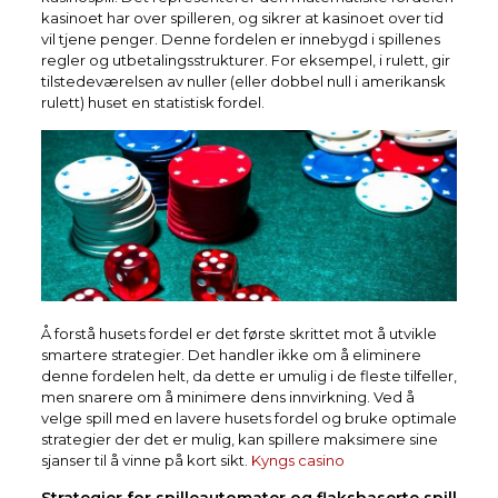
kasinoet har over spilleren, og sikrer at kasinoet over tid
vil tjene penger. Denne fordelen er innebygd i spillenes
regler og utbetalingsstrukturer. For eksempel, i rulett, gir
tilstedeværelsen av nuller (eller dobbel null i amerikansk
rulett) huset en statistisk fordel.
Å forstå husets fordel er det første skrittet mot å utvikle
smartere strategier. Det handler ikke om å eliminere
denne fordelen helt, da dette er umulig i de fleste tilfeller,
men snarere om å minimere dens innvirkning. Ved å
velge spill med en lavere husets fordel og bruke optimale
strategier der det er mulig, kan spillere maksimere sine
sjanser til å vinne på kort sikt.
Kyngs casino
Strategier for spilleautomater og flaksbaserte spill