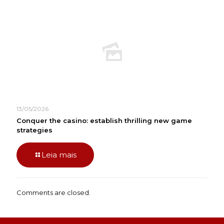
13/05/2026
Conquer the casino: establish thrilling new game
strategies
Leia mais
Comments are closed.