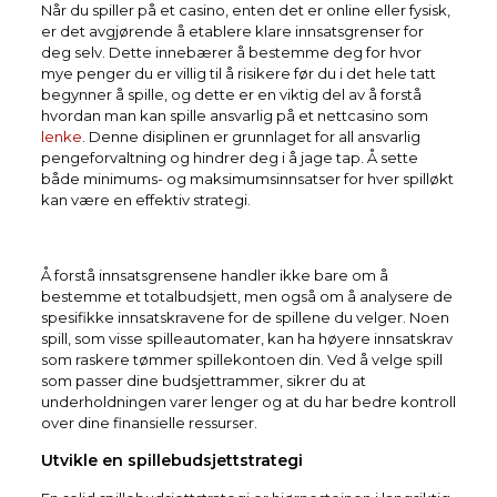
Når du spiller på et casino, enten det er online eller fysisk,
er det avgjørende å etablere klare innsatsgrenser for
deg selv. Dette innebærer å bestemme deg for hvor
mye penger du er villig til å risikere før du i det hele tatt
begynner å spille, og dette er en viktig del av å forstå
hvordan man kan spille ansvarlig på et nettcasino som
lenke
. Denne disiplinen er grunnlaget for all ansvarlig
pengeforvaltning og hindrer deg i å jage tap. Å sette
både minimums- og maksimumsinnsatser for hver spilløkt
kan være en effektiv strategi.
Å forstå innsatsgrensene handler ikke bare om å
bestemme et totalbudsjett, men også om å analysere de
spesifikke innsatskravene for de spillene du velger. Noen
spill, som visse spilleautomater, kan ha høyere innsatskrav
som raskere tømmer spillekontoen din. Ved å velge spill
som passer dine budsjettrammer, sikrer du at
underholdningen varer lenger og at du har bedre kontroll
over dine finansielle ressurser.
Utvikle en spillebudsjettstrategi