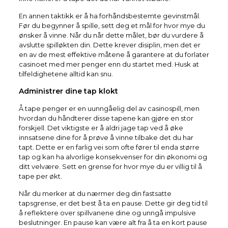
En annen taktikk er å ha forhåndsbestemte gevinstmål.
Før du begynner å spille, sett deg et mål for hvor mye du
ønsker å vinne. Når du når dette målet, bør du vurdere å
avslutte spilløkten din. Dette krever disiplin, men det er
en av de mest effektive måtene å garantere at du forlater
casinoet med mer penger enn du startet med. Husk at
tilfeldighetene alltid kan snu.
Administrer dine tap klokt
Å tape penger er en uunngåelig del av casinospill, men
hvordan du håndterer disse tapene kan gjøre en stor
forskjell. Det viktigste er å aldri jage tap ved å øke
innsatsene dine for å prøve å vinne tilbake det du har
tapt. Dette er en farlig vei som ofte fører til enda større
tap og kan ha alvorlige konsekvenser for din økonomi og
ditt velvære. Sett en grense for hvor mye du er villig til å
tape per økt.
Når du merker at du nærmer deg din fastsatte
tapsgrense, er det best å ta en pause. Dette gir deg tid til
å reflektere over spillvanene dine og unngå impulsive
beslutninger. En pause kan være alt fra å ta en kort pause