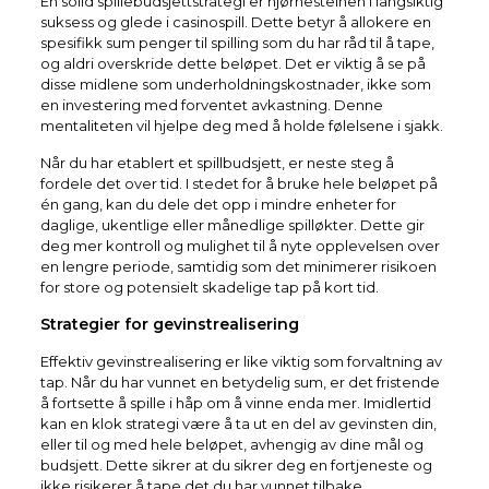
En solid spillebudsjettstrategi er hjørnesteinen i langsiktig
suksess og glede i casinospill. Dette betyr å allokere en
spesifikk sum penger til spilling som du har råd til å tape,
og aldri overskride dette beløpet. Det er viktig å se på
disse midlene som underholdningskostnader, ikke som
en investering med forventet avkastning. Denne
mentaliteten vil hjelpe deg med å holde følelsene i sjakk.
Når du har etablert et spillbudsjett, er neste steg å
fordele det over tid. I stedet for å bruke hele beløpet på
én gang, kan du dele det opp i mindre enheter for
daglige, ukentlige eller månedlige spilløkter. Dette gir
deg mer kontroll og mulighet til å nyte opplevelsen over
en lengre periode, samtidig som det minimerer risikoen
for store og potensielt skadelige tap på kort tid.
Strategier for gevinstrealisering
Effektiv gevinstrealisering er like viktig som forvaltning av
tap. Når du har vunnet en betydelig sum, er det fristende
å fortsette å spille i håp om å vinne enda mer. Imidlertid
kan en klok strategi være å ta ut en del av gevinsten din,
eller til og med hele beløpet, avhengig av dine mål og
budsjett. Dette sikrer at du sikrer deg en fortjeneste og
ikke risikerer å tape det du har vunnet tilbake.