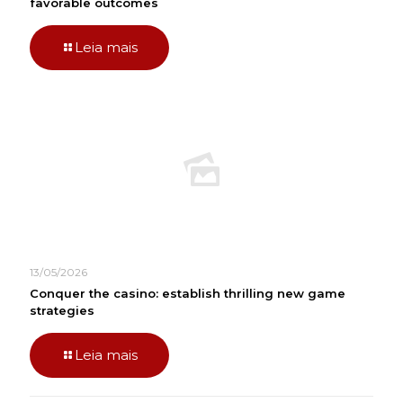
favorable outcomes
Leia mais
13/05/2026
Conquer the casino: establish thrilling new game
strategies
Leia mais