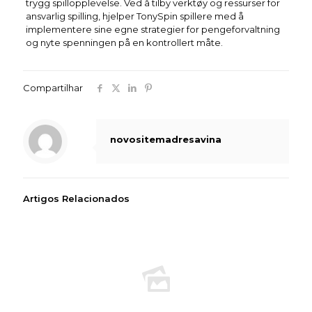
trygg spillopplevelse. Ved å tilby verktøy og ressurser for
ansvarlig spilling, hjelper TonySpin spillere med å
implementere sine egne strategier for pengeforvaltning
og nyte spenningen på en kontrollert måte.
Compartilhar
novositemadresavina
Artigos Relacionados