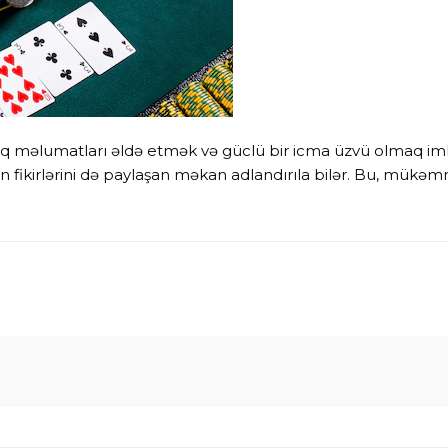
q məlumatları əldə etmək və güclü bir icma üzvü olmaq imkan
fikirlərini də paylaşan məkan adlandırıla bilər. Bu, mükəmmə