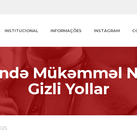
INSTITUCIONAL
INFORMAÇÕES
INSTAGRAM
C
ndə Mükəmməl Nə
Gizli Yollar
2025