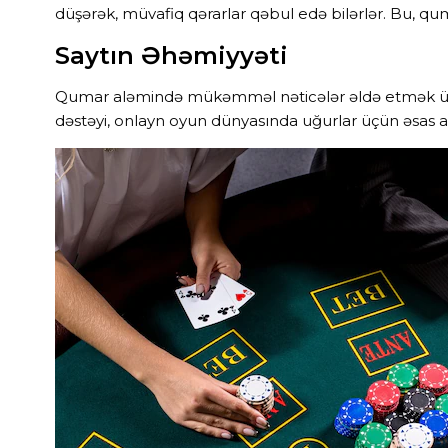
düşərək, müvafiq qərarlar qəbul edə bilərlər. Bu, qu
Saytın Əhəmiyyəti
Qumar aləmində mükəmməl nəticələr əldə etmək üçün 
dəstəyi, onlayn oyun dünyasında uğurlar üçün əsas ami