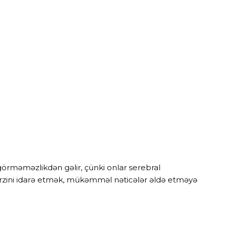
 görməməzlikdən gəlir, çünki onlar serebral
 tərzini idarə etmək, mükəmməl nəticələr əldə etməyə