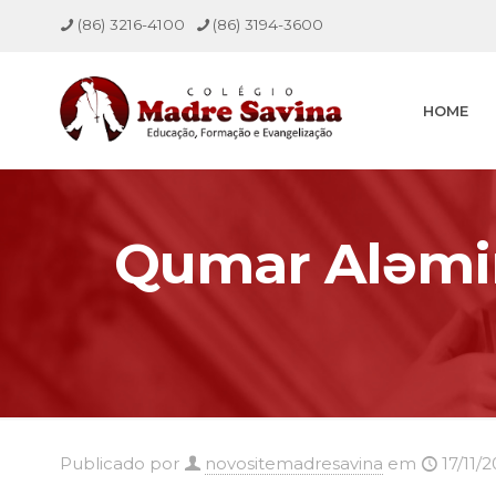
(86) 3216-4100
(86) 3194-3600
HOME
Qumar Aləmi
Publicado por
novositemadresavina
em
17/11/