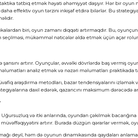
aktika tətbiq etmək həyati əhəmiyyət daşıyır. Hər bir oyu
aha effektiv oyun tərzini inkişaf etdirə bilərlər. Bu strategi
lidir.
lardan biri, oyun zamanı diqqəti artırmaqdır. Bu, oyunçun
ın seçilməsi, mükəmməl nəticələr əldə etmək üçün açar rolun
nsını artırır. Oyunçular, əvvəlki dövrlərdə baş vermiş oyunl
 məlumatları analiz etmək və nəzəri məlumatları praktikada tət
afiq araşdırma metodları, bazar tendensiyalarını izləmək
strategiyalarına daxil edərək, qazancını maksimum dərəcədə ar
r
a. Uğursuzluq və itki anlarında, oyundan çəkilmək bacarığına
ın müvəffəqiyyətini artırır. Burada düzgün qərarlar vermək, o
ğı deyil, həm də oyunun dinamikasında qaydaları anlamağı 