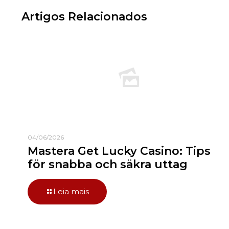
Artigos Relacionados
04/06/2026
Mastera Get Lucky Casino: Tips
för snabba och säkra uttag
Leia mais