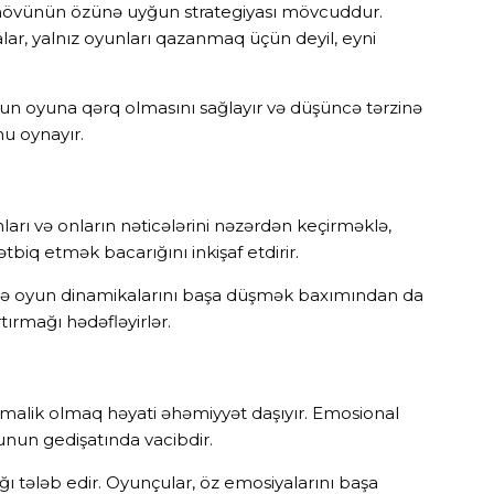
n növünün özünə uyğun strategiyası mövcuddur.
yalar, yalnız oyunları qazanmaq üçün deyil, eyni
un oyuna qərq olmasını sağlayır və düşüncə tərzinə
u oynayır.
arı və onların nəticələrini nəzərdən keçirməklə,
biq etmək bacarığını inkişaf etdirir.
 və oyun dinamikalarını başa düşmək baxımından da
tırmağı hədəfləyirlər.
 malik olmaq həyati əhəmiyyət daşıyır. Emosional
yunun gedişatında vacibdir.
tələb edir. Oyunçular, öz emosiyalarını başa