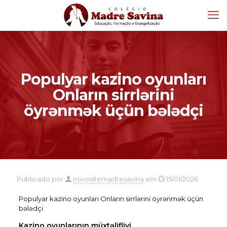
Populyar kazino oyunları
Onların sirrlərini
öyrənmək üçün bələdçi
Publicado por
novositemadresavina
em
15/01/2026
Populyar kazino oyunları Onların sirrlərini öyrənmək üçün
bələdçi
Kazino oyunlarının müxtəlifliyi