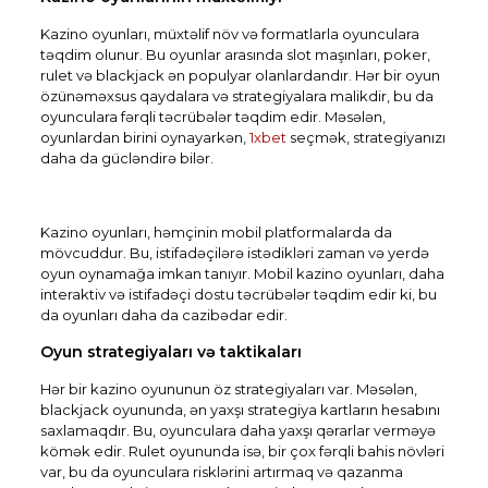
Kazino oyunları, müxtəlif növ və formatlarla oyunculara
təqdim olunur. Bu oyunlar arasında slot maşınları, poker,
rulet və blackjack ən populyar olanlardandır. Hər bir oyun
özünəməxsus qaydalara və strategiyalara malikdir, bu da
oyunculara fərqli təcrübələr təqdim edir. Məsələn,
oyunlardan birini oynayarkən,
1xbet
seçmək, strategiyanızı
daha da gücləndirə bilər.
Kazino oyunları, həmçinin mobil platformalarda da
mövcuddur. Bu, istifadəçilərə istədikləri zaman və yerdə
oyun oynamağa imkan tanıyır. Mobil kazino oyunları, daha
interaktiv və istifadəçi dostu təcrübələr təqdim edir ki, bu
da oyunları daha da cazibədar edir.
Oyun strategiyaları və taktikaları
Hər bir kazino oyununun öz strategiyaları var. Məsələn,
blackjack oyununda, ən yaxşı strategiya kartların hesabını
saxlamaqdır. Bu, oyunculara daha yaxşı qərarlar verməyə
kömək edir. Rulet oyununda isə, bir çox fərqli bahis növləri
var, bu da oyunculara risklərini artırmaq və qazanma