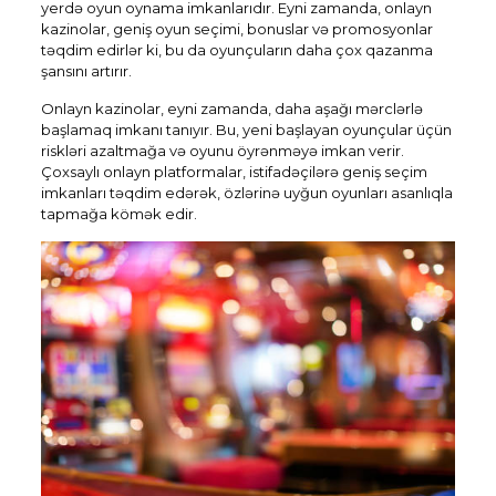
yerdə oyun oynama imkanlarıdır. Eyni zamanda, onlayn
kazinolar, geniş oyun seçimi, bonuslar və promosyonlar
təqdim edirlər ki, bu da oyunçuların daha çox qazanma
şansını artırır.
Onlayn kazinolar, eyni zamanda, daha aşağı mərclərlə
başlamaq imkanı tanıyır. Bu, yeni başlayan oyunçular üçün
riskləri azaltmağa və oyunu öyrənməyə imkan verir.
Çoxsaylı onlayn platformalar, istifadəçilərə geniş seçim
imkanları təqdim edərək, özlərinə uyğun oyunları asanlıqla
tapmağa kömək edir.