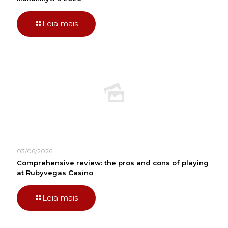
Leia mais
03/06/2026
Comprehensive review: the pros and cons of playing
at Rubyvegas Casino
Leia mais