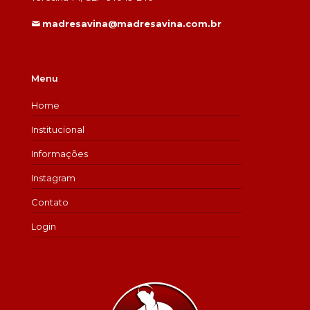
madresavina@madresavina.com.br
Menu
Home
Institucional
Informações
Instagram
Contato
Login