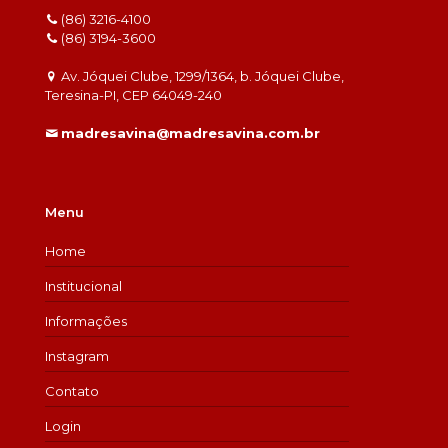
(86) 3216-4100
(86) 3194-3600
Av. Jóquei Clube, 1299/1364, b. Jóquei Clube,
Teresina-PI, CEP 64049-240
madresavina@madresavina.com.br
Menu
Home
Institucional
Informações
Instagram
Contato
Login