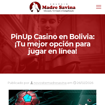
PinUp Casino en Bolivia:
¡Tu mejor opción para
jugar en línea!
Publicado por
novositemadresavina
em
26/02/2026