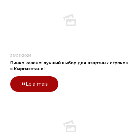
26/03/2026
Пинко казино: лучший выбор для азартных игроков
в Кыргызстане!
Leia mais