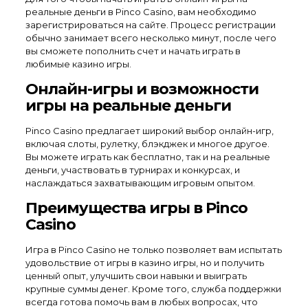
реальные деньги в Pinco Casino, вам необходимо
зарегистрироваться на сайте. Процесс регистрации
обычно занимает всего несколько минут, после чего
вы сможете пополнить счет и начать играть в
любимые казино игры.
Онлайн-игры и возможности
игры на реальные деньги
Pinco Casino предлагает широкий выбор онлайн-игр,
включая слоты, рулетку, блэкджек и многое другое.
Вы можете играть как бесплатно, так и на реальные
деньги, участвовать в турнирах и конкурсах, и
наслаждаться захватывающим игровым опытом.
Преимущества игры в Pinco
Casino
Игра в Pinco Casino не только позволяет вам испытать
удовольствие от игры в казино игры, но и получить
ценный опыт, улучшить свои навыки и выиграть
крупные суммы денег. Кроме того, служба поддержки
всегда готова помочь вам в любых вопросах, что