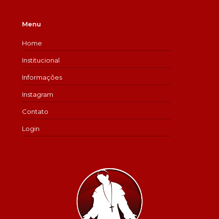
Menu
Home
Institucional
Informações
Instagram
Contato
Login