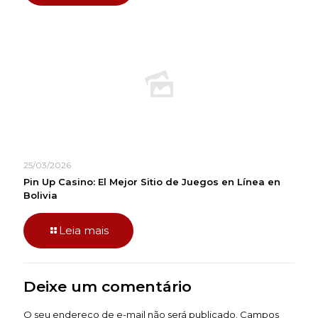
25/03/2026
Pin Up Casino: El Mejor Sitio de Juegos en Línea en
Bolivia
Leia mais
Deixe um comentário
O seu endereço de e-mail não será publicado.
Campos