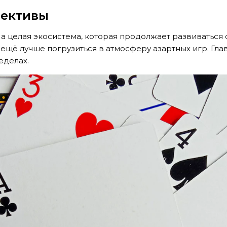
пективы
, а целая экосистема, которая продолжает развиватьс
ещё лучше погрузиться в атмосферу азартных игр. Гла
еделах.