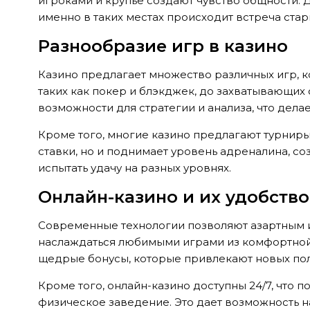
игроками и крупье создают чувство общности. Дл
именно в таких местах происходит встреча стар
Разнообразие игр в казино
Казино предлагает множество различных игр, к
таких как покер и блэкджек, до захватывающих 
возможности для стратегии и анализа, что дела
Кроме того, многие казино предлагают турниры 
ставки, но и поднимает уровень адреналина, с
испытать удачу на разных уровнях.
Онлайн-казино и их удобство
Современные технологии позволяют азартным и
наслаждаться любимыми играми из комфортной
щедрые бонусы, которые привлекают новых пол
Кроме того, онлайн-казино доступны 24/7, что 
физическое заведение. Это дает возможность на