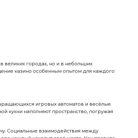
в великих городах, но и в небольших
ещение казино особенным опытом для каждого
ук вращающихся игровых автоматов и весёлые
ой кухни наполняют пространство, погружая
дачу. Социальные взаимодействия между