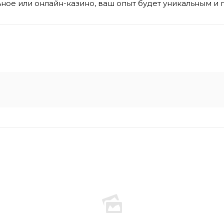
ьное или онлайн-казино, ваш опыт будет уникальным и