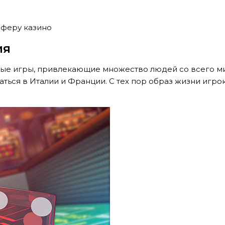
сферу казино
ия
ные игры, привлекающие множество людей со всего мир
ться в Италии и Франции. С тех пор образ жизни игрок