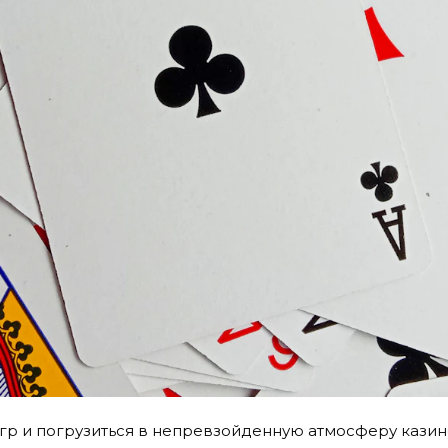
 игр и погрузиться в непревзойденную атмосферу кази