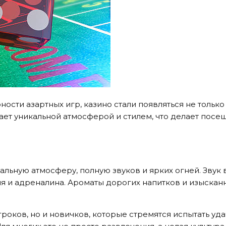
ости азартных игр, казино стали появляться не только 
ает уникальной атмосферой и стилем, что делает пос
икальную атмосферу, полную звуков и ярких огней. Зв
 и адреналина. Ароматы дорогих напитков и изысканн
гроков, но и новичков, которые стремятся испытать у