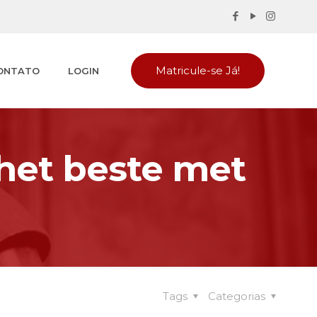
Matricule-se Já!
ONTATO
LOGIN
 het beste met
Tags
Categorias