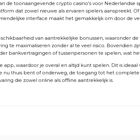
 van de toonaangevende crypto casino’s voor Nederlandse 
form dat zowel nieuwe als ervaren spelers aanspreekt. Of je
svriendelijke interface maakt het gemakkelijk om door de ver
eschikbaarheid van aantrekkelijke bonussen, waaronder d
g te maximaliseren zonder al te veel risico. Bovendien zijn d
der bankvertragingen of tussenpersonen te spelen, wat h
app, waardoor je overal en altijd kunt spelen. Dit is ideaa
 nu thuis bent of onderweg, de toegang tot het complete 
ng die zowel online als offline aantrekkelijk is.