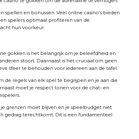
siek casino te gokken om de adrenaline te verhogen.
en spellen en bonussen. Veel online casino’s bieden
nnen spelers optimaal profiteren van de
acht hun voorkeur.
ffline gokken is het belangrijk om je beleefdheid en
f anderen stoort. Daarnaast is het cruciaal om geen
ve sfeer te behouden voor iedereen aan de tafel.
m de regels van elk spel te begrijpen en je aan die
aarnaast moet je respect tonen voor de chat- en
spelers.
en je grenzen moet blijven en je speelbudget niet
isch gedrag terechtkomt. Dit is een fundamenteel