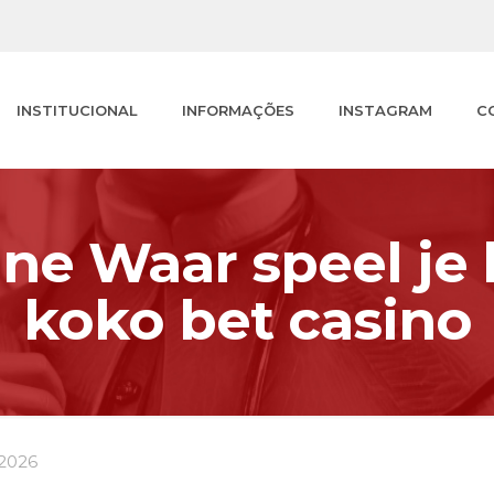
INSTITUCIONAL
INFORMAÇÕES
INSTAGRAM
C
line Waar speel je
koko bet casino
/2026