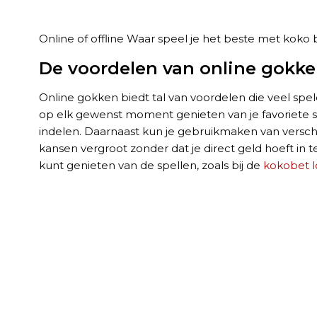
Online of offline Waar speel je het beste met koko 
De voordelen van online gokk
Online gokken biedt tal van voordelen die veel spel
op elk gewenst moment genieten van je favoriete spel
indelen. Daarnaast kun je gebruikmaken van verschi
kansen vergroot zonder dat je direct geld hoeft in t
kunt genieten van de spellen, zoals bij de
kokobet l