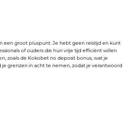
n een groot pluspunt. Je hebt geen reistijd en kunt
onals of ouders die hun vrije tijd efficiënt willen
n, zoals de Kokobet no deposit bonus, wat je
jd je grenzen in acht te nemen, zodat je verantwoord