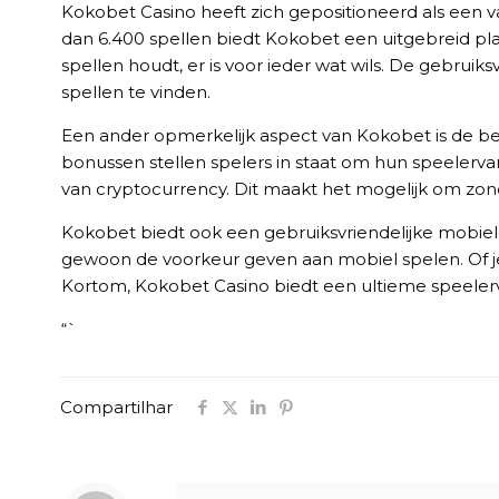
Kokobet Casino heeft zich gepositioneerd als een
dan 6.400 spellen biedt Kokobet een uitgebreid plat
spellen houdt, er is voor ieder wat wils. De gebruik
spellen te vinden.
Een ander opmerkelijk aspect van Kokobet is de b
bonussen stellen spelers in staat om hun speelervarin
van cryptocurrency. Dit maakt het mogelijk om zon
Kokobet biedt ook een gebruiksvriendelijke mobiele 
gewoon de voorkeur geven aan mobiel spelen. Of je
Kortom, Kokobet Casino biedt een ultieme speelervari
“`
Compartilhar