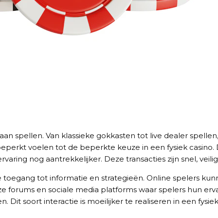
an spellen. Van klassieke gokkasten tot live dealer spellen,
beperkt voelen tot de beperkte keuze in een fysiek casino
aring nog aantrekkelijker. Deze transacties zijn snel, veili
e toegang tot informatie en strategieën. Online spelers ku
ze forums en sociale media platforms waar spelers hun ervar
. Dit soort interactie is moeilijker te realiseren in een fysi