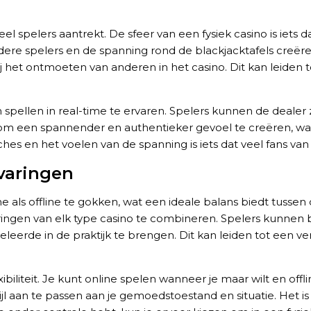
el spelers aantrekt. De sfeer van een fysiek casino is iets
re spelers en de spanning rond de blackjacktafels creëre
 bij het ontmoeten van anderen in het casino. Dit kan leide
spellen in real-time te ervaren. Spelers kunnen de dealer
 om een spannender en authentieker gevoel te creëren, w
ches en het voelen van de spanning is iets dat veel fans va
rvaringen
 als offline te gokken, wat een ideale balans biedt tussen
ngen van elk type casino te combineren. Spelers kunnen b
eleerde in de praktijk te brengen. Dit kan leiden tot een 
biliteit. Je kunt online spelen wanneer je maar wilt en off
stijl aan te passen aan je gemoedstoestand en situatie. Het 