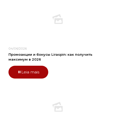
04/06/2026
Промоакции и бонусы Liraspin: как получить
максимум в 2026
Leia mais