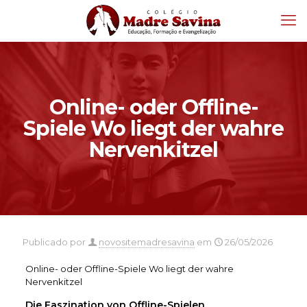
Online- oder Offline-
Spiele Wo liegt der wahre
Nervenkitzel
Publicado por
novositemadresavina
em
26/05/2026
Online- oder Offline-Spiele Wo liegt der wahre
Nervenkitzel
Die Faszination von Offline-Spielen