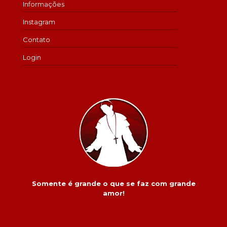
Informações
Instagram
Contato
Login
Somente é grande o que se faz com grande
amor!