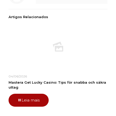
Artigos Relacionados
04/06/2026
Mastera Get Lucky Casino: Tips för snabba och säkra
uttag
Leia mais