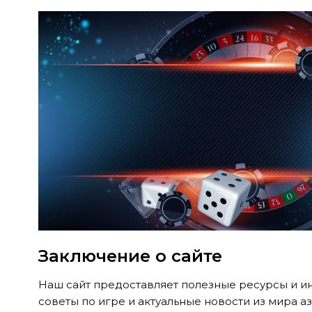
Заключение о сайте
Наш сайт предоставляет полезные ресурсы и ин
советы по игре и актуальные новости из мира 