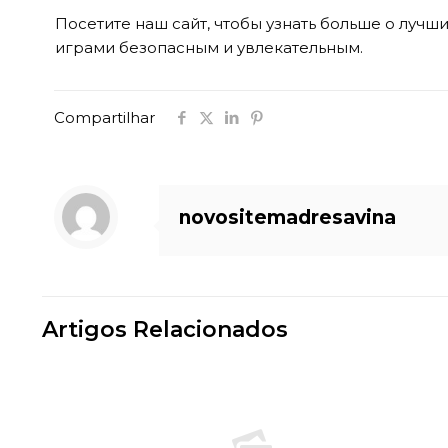
Посетите наш сайт, чтобы узнать больше о лучш
играми безопасным и увлекательным.
Compartilhar
novositemadresavina
Artigos Relacionados