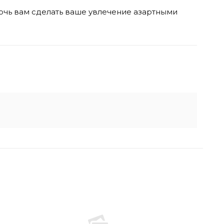
мочь вам сделать ваше увлечение азартными