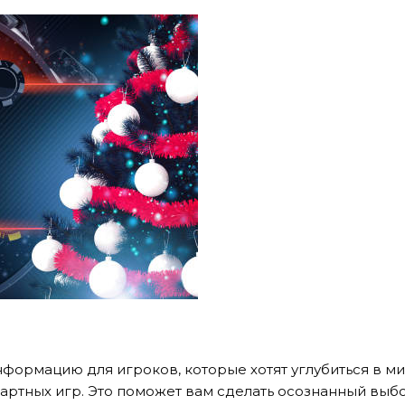
формацию для игроков, которые хотят углубиться в ми
азартных игр. Это поможет вам сделать осознанный вы