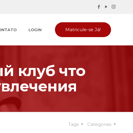
Matricule-se Já!
ONTATO
LOGIN
й клуб что
увлечения
Tags
Categorias