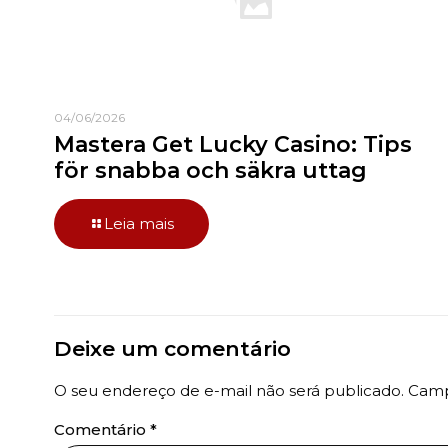
04/06/2026
Mastera Get Lucky Casino: Tips
för snabba och säkra uttag
Leia mais
Deixe um comentário
O seu endereço de e-mail não será publicado.
Camp
Comentário
*