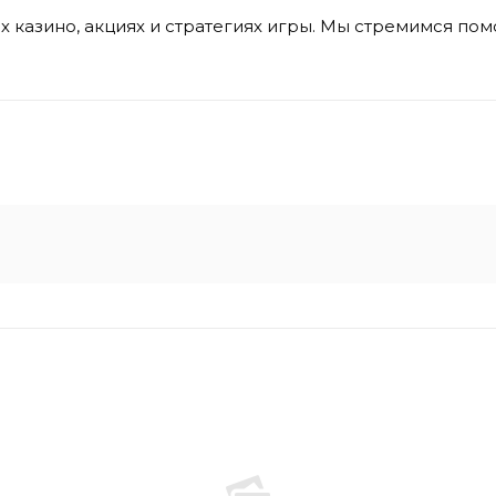
их казино, акциях и стратегиях игры. Мы стремимся по