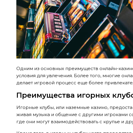
Одним из основных преимуществ онлайн-казино 
условия для увлечения. Более того, многие он
делает игровой процесс еще более привлекате
Преимущества игорных клуб
Игорные клубы, или наземные казино, предоста
живая музыка и общение с другими игроками с
где они могут взаимодействовать с крупье и др