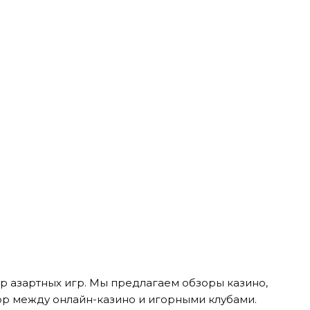
р азартных игр. Мы предлагаем обзоры казино,
бор между онлайн-казино и игорными клубами.