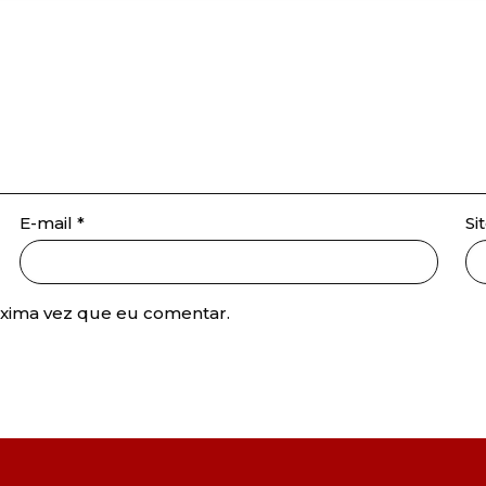
E-mail
*
Si
óxima vez que eu comentar.