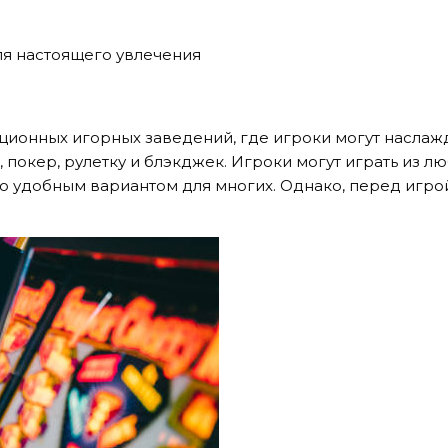
ля настоящего увлечения
ционных игорных заведений, где игроки могут наслаж
покер, рулетку и блэкджек. Игроки могут играть из л
но удобным вариантом для многих. Однако, перед игро