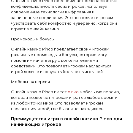
Онлайн казино Pinco обеспечивает безопасность и
конфиденциальность своих игроков, используя
современные технологии шифрования и
защищенные соединения. Это позволяет игрокам
чувствовать себя комфортно и уверенно, когда они
играют в онлайн казино.
Промокоды и бонусы
Онлайн казино Pinco предлагает своим игрокам
различные промокоды и бонусы, которые могут
помочь им начать игру с дополнительными
средствами. Это позволяет игрокам насладиться
игрой дольше и получать больше выигрышей.
Мобильная версия
Онлайн казино Pinco имеет
pinko
мобильную версию,
которая позволяет игрокам играть в любое время и
из любой точки мира. Это позволяет игрокам
насладиться игрой, где бы они не находились.
Преимущества игры в онлайн казино Pinco для
начинающих игроков