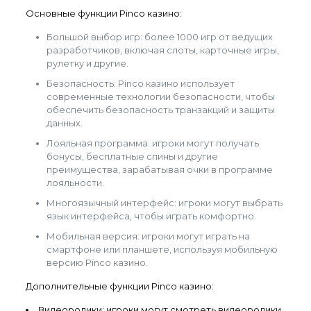
Основные функции Pinco казино:
Большой выбор игр: более 1000 игр от ведущих
разработчиков, включая слоты, карточные игры,
рулетку и другие.
Безопасность: Pinco казино использует
современные технологии безопасности, чтобы
обеспечить безопасность транзакций и защиты
данных.
Лояльная программа: игроки могут получать
бонусы, бесплатные спины и другие
преимущества, зарабатывая очки в программе
лояльности.
Многоязычный интерфейс: игроки могут выбрать
язык интерфейса, чтобы играть комфортно.
Мобильная версия: игроки могут играть на
смартфоне или планшете, используя мобильную
версию Pinco казино.
Дополнительные функции Pinco казино:
Видеоролики: игроки могут смотреть видеоролики,