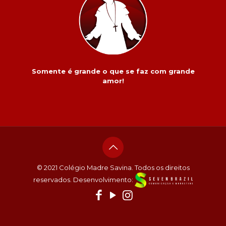
Somente é grande o que se faz com grande
amor!
© 2021 Colégio Madre Savina. Todos os direitos
reservados. Desenvolvimento: