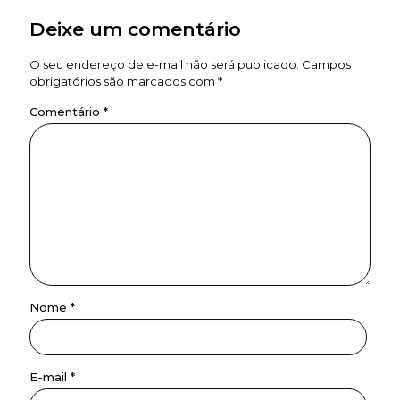
Deixe um comentário
O seu endereço de e-mail não será publicado.
Campos
obrigatórios são marcados com
*
Comentário
*
Nome
*
E-mail
*