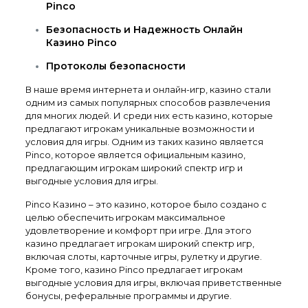
Pinco
Безопасность и Надежность Онлайн
Казино Pinco
Протоколы безопасности
В наше время интернета и онлайн-игр, казино стали
одним из самых популярных способов развлечения
для многих людей. И среди них есть казино, которые
предлагают игрокам уникальные возможности и
условия для игры. Одним из таких казино является
Pinco, которое является официальным казино,
предлагающим игрокам широкий спектр игр и
выгодные условия для игры.
Pinco Казино – это казино, которое было создано с
целью обеспечить игрокам максимальное
удовлетворение и комфорт при игре. Для этого
казино предлагает игрокам широкий спектр игр,
включая слоты, карточные игры, рулетку и другие.
Кроме того, казино Pinco предлагает игрокам
выгодные условия для игры, включая приветственные
бонусы, реферальные программы и другие.