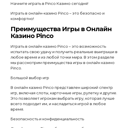
Начните играть в Pinco Казино сегодня!
Играть в онлайн-казино Pinco – это безопасно и
комфортно!
Преимущества Игры в Онлайн
Казино Pinco
Играть в онлайн казино Pinco – это возможность
испытать свою удачу и получить реальные выигрыши в
любое время и из любой точки мира. В этом разделе
мы рассмотрим преимущества игры в онлайн казино
Pinco.
Большой выбор игр
В онлайн казино Pinco представлен широкий спектр
игр, включая слоты, карточные игры, рулетку и другие.
Это позволяет игрокам выбрать игру, которая лучше
всего подходит им, и насладиться игрой в любое
время.
Безопасность и конфиденциальность