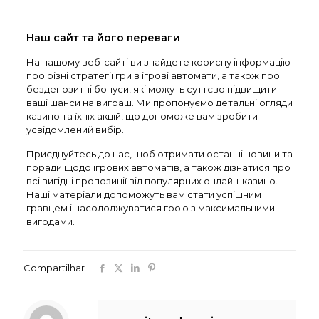
Наш сайт та його переваги
На нашому веб-сайті ви знайдете корисну інформацію
про різні стратегії гри в ігрові автомати, а також про
бездепозитні бонуси, які можуть суттєво підвищити
ваші шанси на виграш. Ми пропонуємо детальні огляди
казино та їхніх акцій, що допоможе вам зробити
усвідомлений вибір.
Приєднуйтесь до нас, щоб отримати останні новини та
поради щодо ігрових автоматів, а також дізнатися про
всі вигідні пропозиції від популярних онлайн-казино.
Наші матеріали допоможуть вам стати успішним
гравцем і насолоджуватися грою з максимальними
вигодами.
Compartilhar