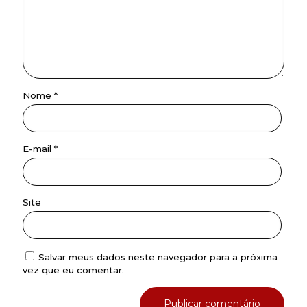
Nome
*
E-mail
*
Site
Salvar meus dados neste navegador para a próxima
vez que eu comentar.