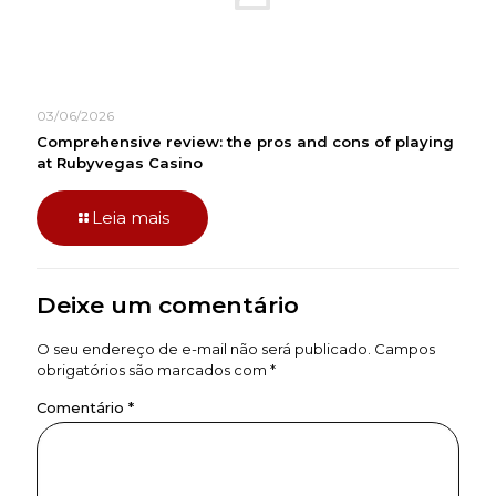
03/06/2026
Comprehensive review: the pros and cons of playing
at Rubyvegas Casino
Leia mais
Deixe um comentário
O seu endereço de e-mail não será publicado.
Campos
obrigatórios são marcados com
*
Comentário
*