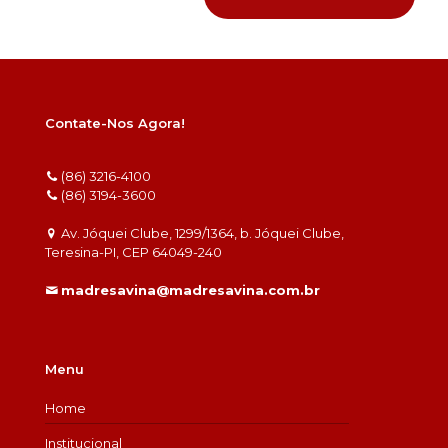
Contate-Nos Agora!
(86) 3216-4100
(86) 3194-3600
Av. Jóquei Clube, 1299/1364, b. Jóquei Clube,
Teresina-PI, CEP 64049-240
madresavina@madresavina.com.br
Menu
Home
Institucional