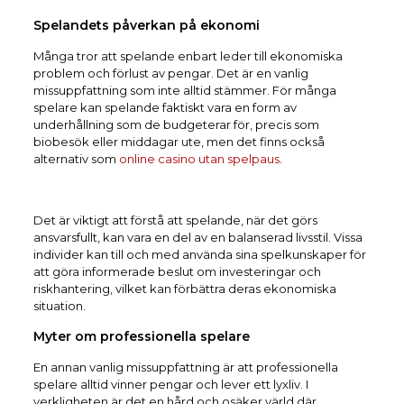
Spelandets påverkan på ekonomi
Många tror att spelande enbart leder till ekonomiska
problem och förlust av pengar. Det är en vanlig
missuppfattning som inte alltid stämmer. För många
spelare kan spelande faktiskt vara en form av
underhållning som de budgeterar för, precis som
biobesök eller middagar ute, men det finns också
alternativ som
online casino utan spelpaus
.
Det är viktigt att förstå att spelande, när det görs
ansvarsfullt, kan vara en del av en balanserad livsstil. Vissa
individer kan till och med använda sina spelkunskaper för
att göra informerade beslut om investeringar och
riskhantering, vilket kan förbättra deras ekonomiska
situation.
Myter om professionella spelare
En annan vanlig missuppfattning är att professionella
spelare alltid vinner pengar och lever ett lyxliv. I
verkligheten är det en hård och osäker värld där