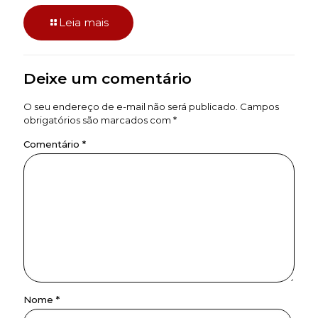
Leia mais
Deixe um comentário
O seu endereço de e-mail não será publicado.
Campos
obrigatórios são marcados com
*
Comentário
*
Nome
*