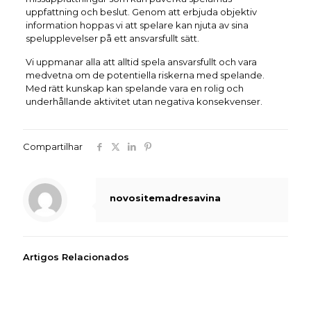
uppfattning och beslut. Genom att erbjuda objektiv
information hoppas vi att spelare kan njuta av sina
spelupplevelser på ett ansvarsfullt sätt.
Vi uppmanar alla att alltid spela ansvarsfullt och vara
medvetna om de potentiella riskerna med spelande.
Med rätt kunskap kan spelande vara en rolig och
underhållande aktivitet utan negativa konsekvenser.
Compartilhar
novositemadresavina
Artigos Relacionados