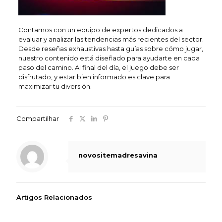
Contamos con un equipo de expertos dedicados a
evaluar y analizar las tendencias más recientes del sector.
Desde reseñas exhaustivas hasta guías sobre cómo jugar,
nuestro contenido está diseñado para ayudarte en cada
paso del camino. Al final del día, el juego debe ser
disfrutado, y estar bien informado es clave para
maximizar tu diversión.
Compartilhar
novositemadresavina
Artigos Relacionados