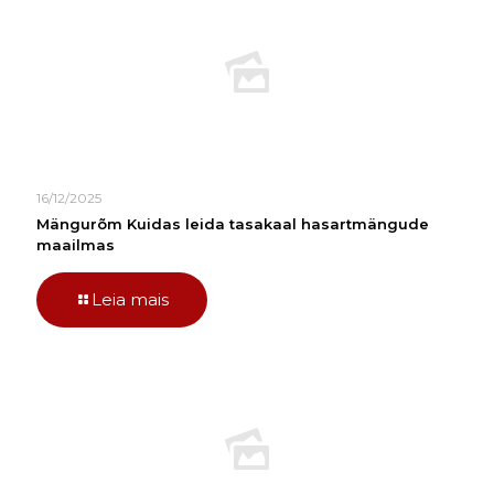
16/12/2025
Mängurõm Kuidas leida tasakaal hasartmängude
maailmas
Leia mais