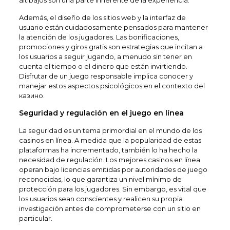
altibajos son una parte inherente de la experiencia.
Además, el diseño de los sitios web y la interfaz de
usuario están cuidadosamente pensados para mantener
la atención de los jugadores. Las bonificaciones,
promociones y giros gratis son estrategias que incitan a
los usuarios a seguir jugando, a menudo sin tener en
cuenta el tiempo o el dinero que están invirtiendo.
Disfrutar de un juego responsable implica conocer y
manejar estos aspectos psicológicos en el contexto del
казино.
Seguridad y regulación en el juego en línea
La seguridad es un tema primordial en el mundo de los
casinos en línea. A medida que la popularidad de estas
plataformas ha incrementado, también lo ha hecho la
necesidad de regulación. Los mejores casinos en línea
operan bajo licencias emitidas por autoridades de juego
reconocidas, lo que garantiza un nivel mínimo de
protección para los jugadores. Sin embargo, es vital que
los usuarios sean conscientes y realicen su propia
investigación antes de comprometerse con un sitio en
particular.