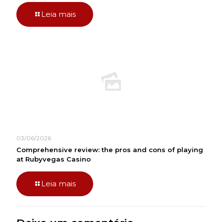
Leia mais
03/06/2026
Comprehensive review: the pros and cons of playing
at Rubyvegas Casino
Leia mais