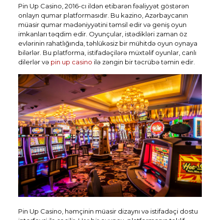
Pin Up Casino, 2016-cı ildən etibarən fəaliyyət göstərən
onlayn qumar platformasıdır. Bu kazino, Azərbaycanın
müasir qumar mədəniyyətini təmsil edir və geniş oyun
imkanları təqdim edir. Oyunçular, istədikləri zaman öz
evlərinin rahatlığında, təhlükəsiz bir mühitdə oyun oynaya
bilərlər. Bu platforma, istifadəçilərə müxtəlif oyunlar, canlı
dilerlər və
pin up casino
ilə zəngin bir təcrübə təmin edir.
Pin Up Casino, həmçinin müasir dizaynı və istifadəçi dostu