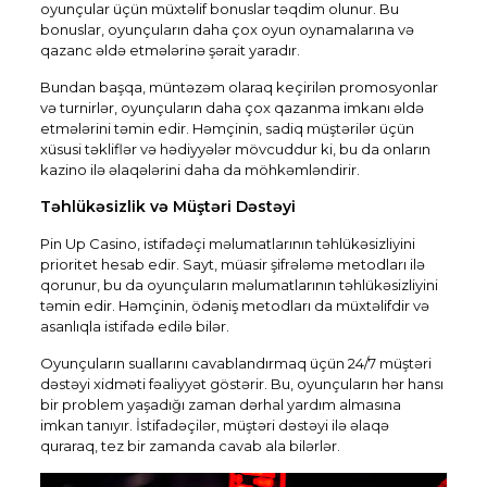
oyunçular üçün müxtəlif bonuslar təqdim olunur. Bu
bonuslar, oyunçuların daha çox oyun oynamalarına və
qazanc əldə etmələrinə şərait yaradır.
Bundan başqa, müntəzəm olaraq keçirilən promosyonlar
və turnirlər, oyunçuların daha çox qazanma imkanı əldə
etmələrini təmin edir. Həmçinin, sadiq müştərilər üçün
xüsusi təkliflər və hədiyyələr mövcuddur ki, bu da onların
kazino ilə əlaqələrini daha da möhkəmləndirir.
Təhlükəsizlik və Müştəri Dəstəyi
Pin Up Casino, istifadəçi məlumatlarının təhlükəsizliyini
prioritet hesab edir. Sayt, müasir şifrələmə metodları ilə
qorunur, bu da oyunçuların məlumatlarının təhlükəsizliyini
təmin edir. Həmçinin, ödəniş metodları da müxtəlifdir və
asanlıqla istifadə edilə bilər.
Oyunçuların suallarını cavablandırmaq üçün 24/7 müştəri
dəstəyi xidməti fəaliyyət göstərir. Bu, oyunçuların hər hansı
bir problem yaşadığı zaman dərhal yardım almasına
imkan tanıyır. İstifadəçilər, müştəri dəstəyi ilə əlaqə
quraraq, tez bir zamanda cavab ala bilərlər.