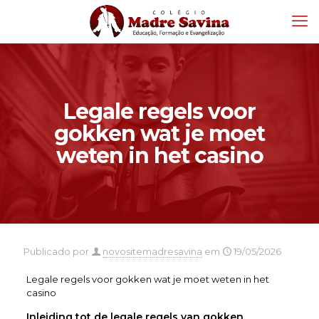
Legale regels voor
gokken wat je moet
weten in het casino
Publicado por
novositemadresavina
em
19/05/2026
Legale regels voor gokken wat je moet weten in het
casino
Inleiding tot de legale regels van gokken