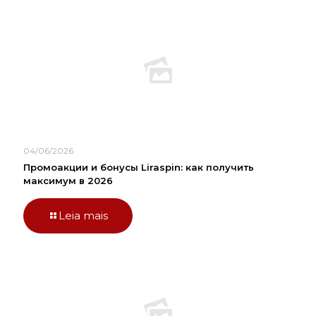
04/06/2026
Промоакции и бонусы Liraspin: как получить
максимум в 2026
Leia mais