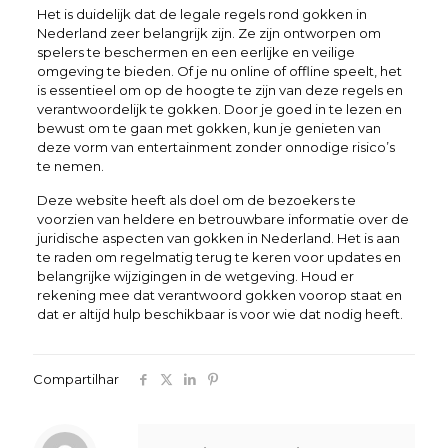
Het is duidelijk dat de legale regels rond gokken in
Nederland zeer belangrijk zijn. Ze zijn ontworpen om
spelers te beschermen en een eerlijke en veilige
omgeving te bieden. Of je nu online of offline speelt, het
is essentieel om op de hoogte te zijn van deze regels en
verantwoordelijk te gokken. Door je goed in te lezen en
bewust om te gaan met gokken, kun je genieten van
deze vorm van entertainment zonder onnodige risico’s
te nemen.
Deze website heeft als doel om de bezoekers te
voorzien van heldere en betrouwbare informatie over de
juridische aspecten van gokken in Nederland. Het is aan
te raden om regelmatig terug te keren voor updates en
belangrijke wijzigingen in de wetgeving. Houd er
rekening mee dat verantwoord gokken voorop staat en
dat er altijd hulp beschikbaar is voor wie dat nodig heeft.
Compartilhar