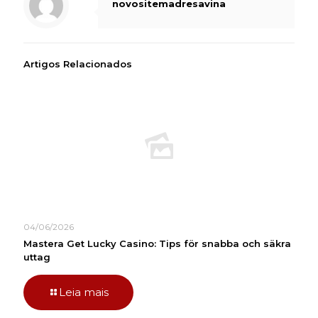
novositemadresavina
Artigos Relacionados
04/06/2026
Mastera Get Lucky Casino: Tips för snabba och säkra
uttag
Leia mais