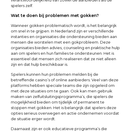
verantwoordelijkheid van zowel de aanbieders als de
spelers zelf.
Wat te doen bij problemen met gokken?
Wanneer gokken problematisch wordt, is het belangrijk
om snel in te grijpen. In Nederland zijn er verschillende
instanties en organisaties die ondersteuning bieden aan
mensen die worstelen met een gokprobleem. Deze
organisaties bieden advies, counseling en praktische hulp
aan om spelers en hun families te ondersteunen. Het is
essentieel dat mensen zich realiseren dat ze niet alleen
zijn en dat hulp beschikbaar is.
Spelers kunnen hun problemen melden bij de
betreffende casino’s of online aanbieders. Veel van deze
platforms hebben speciale teams die zijn opgeleid om
met deze situaties om te gaan. Ook kan men gebruik
maken van zelfuitsluitingsprogramma’s, die spelers de
mogelijkheid bieden om tijdelijk of permanent te
stoppen met gokken. Het is belangrijk dat spelers deze
opties serieus overwegen en actie ondernemen voordat
de situatie erger wordt.
Daarnaast zijn er ook educatieve programma’s die