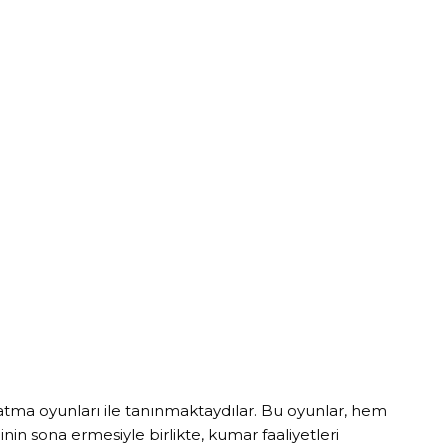
tma oyunları ile tanınmaktaydılar. Bu oyunlar, hem
n sona ermesiyle birlikte, kumar faaliyetleri