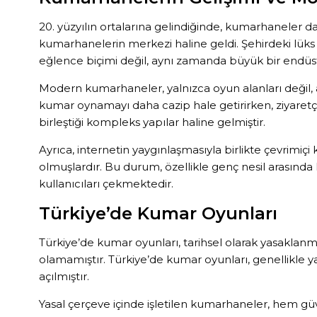
20. yüzyılın ortalarına gelindiğinde, kumarhaneler d
kumarhanelerin merkezi haline geldi. Şehirdeki lük
eğlence biçimi değil, aynı zamanda büyük bir endüst
Modern kumarhaneler, yalnızca oyun alanları değil, a
kumar oynamayı daha cazip hale getirirken, ziyaretç
birleştiği kompleks yapılar haline gelmiştir.
Ayrıca, internetin yaygınlaşmasıyla birlikte çevrimi
olmuşlardır. Bu durum, özellikle genç nesil arasında 
kullanıcıları çekmektedir.
Türkiye’de Kumar Oyunları
Türkiye’de kumar oyunları, tarihsel olarak yasaklanm
olamamıştır. Türkiye’de kumar oyunları, genellikle ya
açılmıştır.
Yasal çerçeve içinde işletilen kumarhaneler, hem g