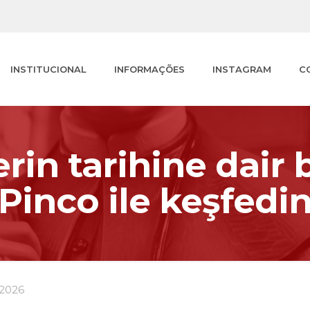
INSTITUCIONAL
INFORMAÇÕES
INSTAGRAM
C
in tarihine dair 
Pinco ile keşfedi
/2026