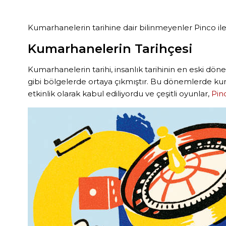
Kumarhanelerin tarihine dair bilinmeyenler Pinco il
Kumarhanelerin Tarihçesi
Kumarhanelerin tarihi, insanlık tarihinin en eski d
gibi bölgelerde ortaya çıkmıştır. Bu dönemlerde kumar
etkinlik olarak kabul ediliyordu ve çeşitli oyunlar,
Pinc