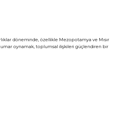
arlıklar döneminde, özellikle Mezopotamya ve Mısır
Kumar oynamak, toplumsal ilişkileri güçlendiren bir