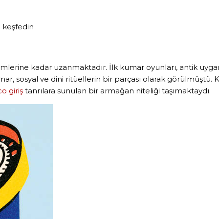
e keşfedin
önemlerine kadar uzanmaktadır. İlk kumar oyunları, antik uyg
, sosyal ve dini ritüellerin bir parçası olarak görülmüştü. 
o giriş
tanrılara sunulan bir armağan niteliği taşımaktaydı.