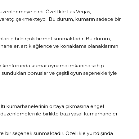
düzenlenmeye girdi. Özellikle Las Vegas,
ziyaretçi çekmekteydi. Bu durum, kumarın sadece bir
anları gibi birçok hizmet sunmaktadır. Bu durum,
rhaneler, artık eğlence ve konaklama olanaklarının
erinin konforunda kumar oynama imkanına sahip
, sundukları bonuslar ve çeşitli oyun seçenekleriyle
raltı kumarhanelerinin ortaya çıkmasına engel
n düzenlemeleri ile birlikte bazı yasal kumarhaneler
 bir seçenek sunmaktadır. Özellikle yurtdışında