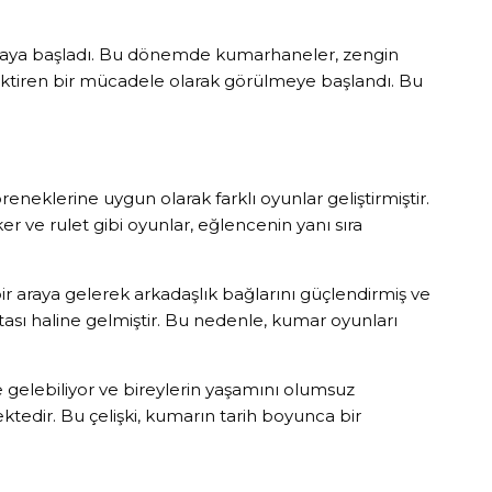
çılmaya başladı. Bu dönemde kumarhaneler, zengin
erektiren bir mücadele olarak görülmeye başlandı. Bu
neklerine uygun olarak farklı oyunlar geliştirmiştir.
er ve rulet gibi oyunlar, eğlencenin yanı sıra
r araya gelerek arkadaşlık bağlarını güçlendirmiş ve
tası haline gelmiştir. Bu nedenle, kumar oyunları
 gelebiliyor ve bireylerin yaşamını olumsuz
edir. Bu çelişki, kumarın tarih boyunca bir