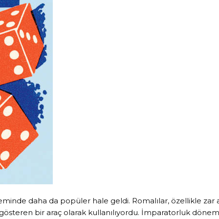
de daha da popüler hale geldi. Romalılar, özellikle zar a
teren bir araç olarak kullanılıyordu. İmparatorluk dönemini