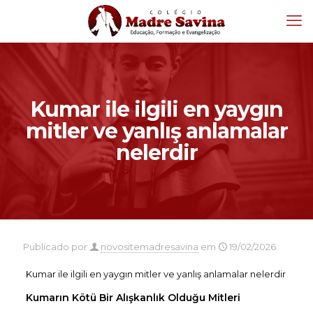
Kumar ile ilgili en yaygın
mitler ve yanlış anlamalar
nelerdir
Publicado por
novositemadresavina
em
19/02/2026
Kumar ile ilgili en yaygın mitler ve yanlış anlamalar nelerdir
Kumarın Kötü Bir Alışkanlık Olduğu Mitleri