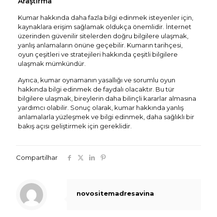
Araştırma
Kumar hakkında daha fazla bilgi edinmek isteyenler için,
kaynaklara erişim sağlamak oldukça önemlidir. İnternet
üzerinden güvenilir sitelerden doğru bilgilere ulaşmak,
yanlış anlamaların önüne geçebilir. Kumarın tarihçesi,
oyun çeşitleri ve stratejileri hakkında çeşitli bilgilere
ulaşmak mümkündür.
Ayrıca, kumar oynamanın yasallığı ve sorumlu oyun
hakkında bilgi edinmek de faydalı olacaktır. Bu tür
bilgilere ulaşmak, bireylerin daha bilinçli kararlar almasına
yardımcı olabilir. Sonuç olarak, kumar hakkında yanlış
anlamalarla yüzleşmek ve bilgi edinmek, daha sağlıklı bir
bakış açısı geliştirmek için gereklidir.
Compartilhar
novositemadresavina