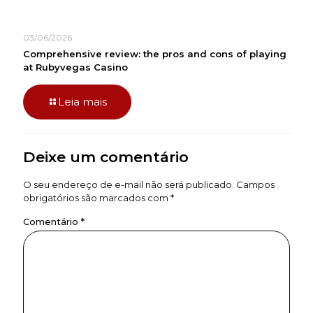
03/06/2026
Comprehensive review: the pros and cons of playing
at Rubyvegas Casino
Leia mais
Deixe um comentário
O seu endereço de e-mail não será publicado.
Campos
obrigatórios são marcados com
*
Comentário
*