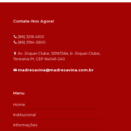
Contate-Nos Agora!
(86) 3216-4100
(86) 3194-3600
Av. Jóquei Clube, 1299/1364, b. Jóquei Clube,
Teresina-PI, CEP 64049-240
madresavina@madresavina.com.br
Menu
Home
Institucional
Informações