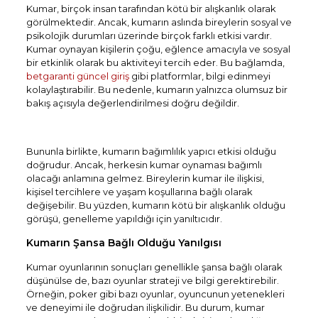
Kumar, birçok insan tarafından kötü bir alışkanlık olarak
görülmektedir. Ancak, kumarın aslında bireylerin sosyal ve
psikolojik durumları üzerinde birçok farklı etkisi vardır.
Kumar oynayan kişilerin çoğu, eğlence amacıyla ve sosyal
bir etkinlik olarak bu aktiviteyi tercih eder. Bu bağlamda,
betgaranti güncel giriş
gibi platformlar, bilgi edinmeyi
kolaylaştırabilir. Bu nedenle, kumarın yalnızca olumsuz bir
bakış açısıyla değerlendirilmesi doğru değildir.
Bununla birlikte, kumarın bağımlılık yapıcı etkisi olduğu
doğrudur. Ancak, herkesin kumar oynaması bağımlı
olacağı anlamına gelmez. Bireylerin kumar ile ilişkisi,
kişisel tercihlere ve yaşam koşullarına bağlı olarak
değişebilir. Bu yüzden, kumarın kötü bir alışkanlık olduğu
görüşü, genelleme yapıldığı için yanıltıcıdır.
Kumarın Şansa Bağlı Olduğu Yanılgısı
Kumar oyunlarının sonuçları genellikle şansa bağlı olarak
düşünülse de, bazı oyunlar strateji ve bilgi gerektirebilir.
Örneğin, poker gibi bazı oyunlar, oyuncunun yetenekleri
ve deneyimi ile doğrudan ilişkilidir. Bu durum, kumar