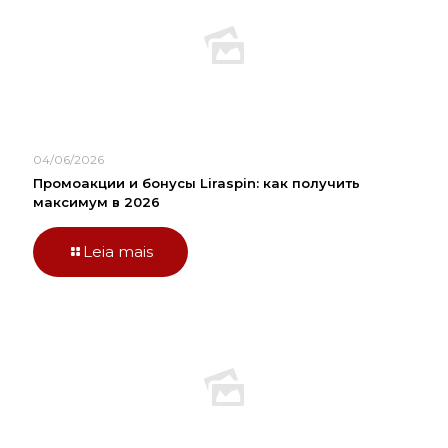
04/06/2026
Промоакции и бонусы Liraspin: как получить
максимум в 2026
Leia mais