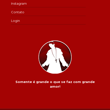
Instagram
Contato
Login
Somente é grande o que se faz com grande
amor!