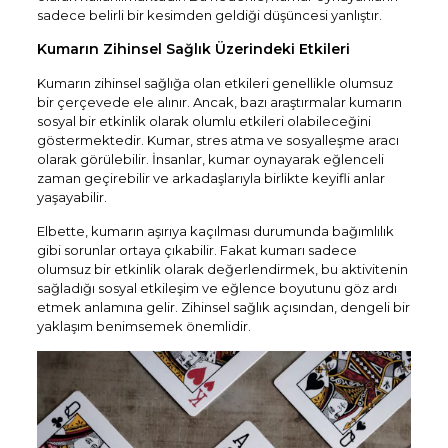
sadece belirli bir kesimden geldiği düşüncesi yanlıştır.
Kumarın Zihinsel Sağlık Üzerindeki Etkileri
Kumarın zihinsel sağlığa olan etkileri genellikle olumsuz
bir çerçevede ele alınır. Ancak, bazı araştırmalar kumarın
sosyal bir etkinlik olarak olumlu etkileri olabileceğini
göstermektedir. Kumar, stres atma ve sosyalleşme aracı
olarak görülebilir. İnsanlar, kumar oynayarak eğlenceli
zaman geçirebilir ve arkadaşlarıyla birlikte keyifli anlar
yaşayabilir.
Elbette, kumarın aşırıya kaçılması durumunda bağımlılık
gibi sorunlar ortaya çıkabilir. Fakat kumarı sadece
olumsuz bir etkinlik olarak değerlendirmek, bu aktivitenin
sağladığı sosyal etkileşim ve eğlence boyutunu göz ardı
etmek anlamına gelir. Zihinsel sağlık açısından, dengeli bir
yaklaşım benimsemek önemlidir.