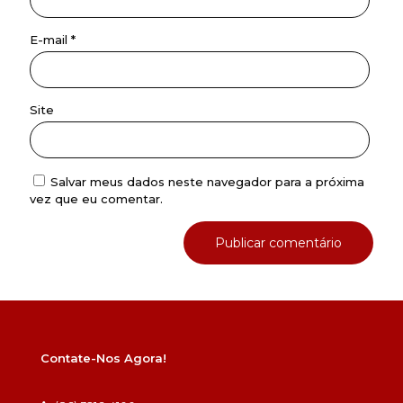
E-mail
*
Site
Salvar meus dados neste navegador para a próxima
vez que eu comentar.
Contate-Nos Agora!