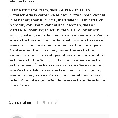
elementar sind.
Es ist auch bedeutsam, dass Sie Ihre kulturellen
Unterschiede in keiner weise dazu nutzen, Ihren Partner
in seiner eigenen Kultur zu „übertreffen“. Es ist natürlich
nicht fair, von Einem Partner anzunehmen, dass er
kulturelle Erwartungen erfüllt, die Sie zu gunsten von
wichtig halten, wenn der mathematiker weder die Zeit zu
allem überluss die Energie dazu hat. Es ist auch in keiner
weise fair über versuchen, deinem Partner die eigene
Geistesleben beizubringen, das sei bekanntlich, er
verlangt von euch, das abgeschlossen tun. Falls nicht, ist
echt es nicht ihre Schuld und sollte in keiner weise Ihr
Aufgabe sein. Über kenntnisse verfügen Sie es vielmehr
wie Zeichen dafür, dass jene Ihre Freundschaft genug
wertschätzen, um ihre Kultur qua Ihnen abgeschlossen
teilen. Ansonsten genießen Jene einfach die Gesellschaft
Ihres Dates!
Compartilhar