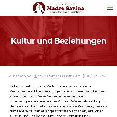
Kultur und Beziehungen
Publicado por
novositemadresavina
em
08/06/2023
Kultur ist natürlich die Verknüpfung aus sozialem
Verhalten und Überzeugungen, die ein team von Leuten
zusammenhält. Diese Verhaltensweisen und
Überzeugungen prägen die Art und Weise, als wir täglich
denken und handeln. Es kann die starke Kraft sein, die uns
dazu antreibt, härter abgeschlossen arbeiten, ehrlicher
zu sein und uns besser um unsere Familien über