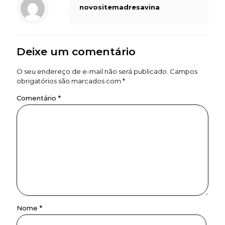
novositemadresavina
Deixe um comentário
O seu endereço de e-mail não será publicado.
Campos
obrigatórios são marcados com
*
Comentário
*
Nome
*