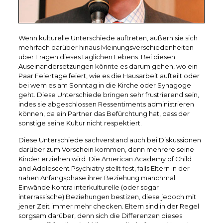
Wenn kulturelle Unterschiede auftreten, äußern sie sich
mehrfach darüber hinaus Meinungsverschiedenheiten
über Fragen dieses täglichen Lebens. Bei diesen
Auseinandersetzungen könnte es darum gehen, wo ein
Paar Feiertage feiert, wie es die Hausarbeit aufteilt oder
bei wem es am Sonntag in die Kirche oder Synagoge
geht. Diese Unterschiede bringen sehr frustrierend sein,
indes sie abgeschlossen Ressentiments administrieren
können, da ein Partner das Befürchtung hat, dass der
sonstige seine Kultur nicht respektiert.
Diese Unterschiede sachverstand auch bei Diskussionen
darüber zum Vorschein kommen, denn mehrere seine
Kinder erziehen wird. Die American Academy of Child
and Adolescent Psychiatry stellt fest, falls Eltern in der
nahen Anfangsphase ihrer Beziehung manchmal
Einwände kontra interkulturelle (oder sogar
interrassische) Beziehungen bestizen, diese jedoch mit
jener Zeit immer mehr checken. Eltern sind in der Regel
sorgsam darüber, denn sich die Differenzen dieses