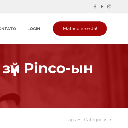
Matricule-se Já!
ONTATO
LOGIN
зүй Pinco-ын
Tags
Categorias