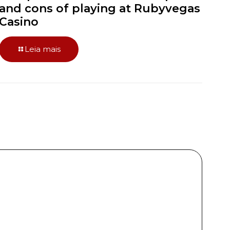
and cons of playing at Rubyvegas
Casino
Leia mais