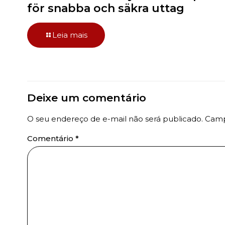
för snabba och säkra uttag
Leia mais
Deixe um comentário
O seu endereço de e-mail não será publicado.
Camp
Comentário
*