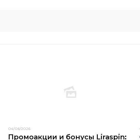
04/06/2026
Промоакции и бонусы Liraspin: