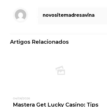
novositemadresavina
Artigos Relacionados
04/06/2026
Mastera Get Lucky Casino: Tips