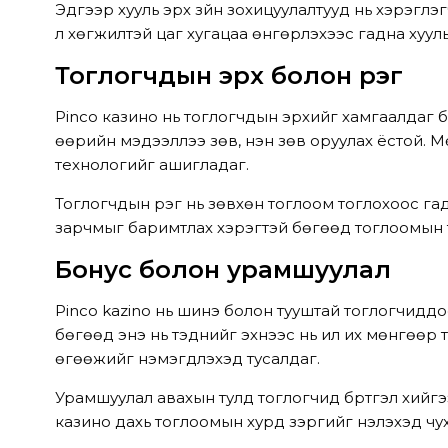
Эдгээр хууль эрх зүйн зохицуулалтууд нь хэрэгл
л хөгжилтэй цаг хугацаа өнгөрүүлэхээс гадна хуул
Тоглогчдын эрх болон үүрэг
Pinco казино нь тоглогчдын эрхийг хамгаалдаг бө
өөрийн мэдээллээ зөв, үнэн зөв оруулах ёстой.
технологийг ашигладаг.
Тоглогчдын үүрэг нь зөвхөн тоглоом тоглохоос га
зарчмыг баримтлах хэрэгтэй бөгөөд тоглоомын 
Бонус болон урамшуулал
Pinco kazino нь шинэ болон тууштай тоглогчидд
бөгөөд энэ нь тэднийг эхнээс нь илүү их мөнгөө
өгөөжийг нэмэгдүүлэхэд тусалдаг.
Урамшуулал авахын тулд тоглогчид бүртгэл хийг
казино дахь тоглоомын хурд зэргийг үнэлэхэд чуха