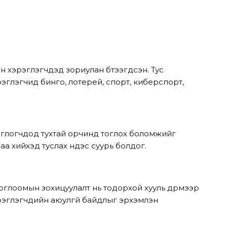
 хэрэглэгчдэд зориулан бүтээгдсэн. Тус
рэглэгчид бинго, лотерей, спорт, киберспорт,
 тоглогчдод тухтай орчинд тоглох боломжийг
 хийхэд туслах үндэс суурь болдог.
тоглоомын зохицуулалт нь тодорхой хууль дүрмээр
хэрэглэгчдийн аюулгүй байдлыг эрхэмлэн