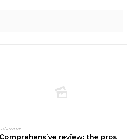
03/06/2026
Comprehensive review: the pros