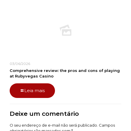
03/06/2026
Comprehensive review: the pros and cons of playing
at Rubyvegas Casino
Leia mais
Deixe um comentário
O seu endereço de e-mail não será publicado.
Campos
obrigatórios são marcados com
*