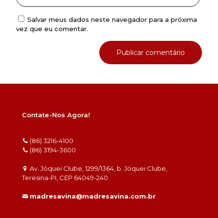
Salvar meus dados neste navegador para a próxima
vez que eu comentar.
Contate-Nos Agora!
(86) 3216-4100
(86) 3194-3600
Av. Jóquei Clube, 1299/1364, b. Jóquei Clube,
Teresina-PI, CEP 64049-240
madresavina@madresavina.com.br