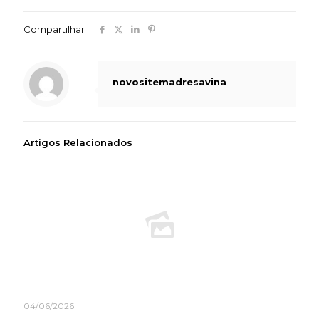
Compartilhar
novositemadresavina
Artigos Relacionados
04/06/2026