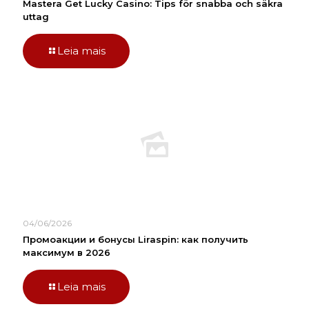
Mastera Get Lucky Casino: Tips för snabba och säkra
uttag
Leia mais
04/06/2026
Промоакции и бонусы Liraspin: как получить
максимум в 2026
Leia mais