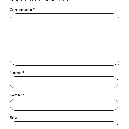
Comentário
*
Nome
*
E-mail
*
Site