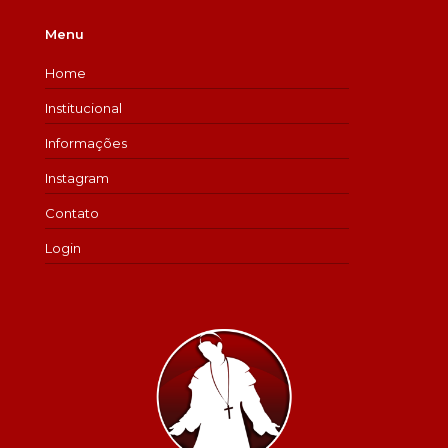
Menu
Home
Institucional
Informações
Instagram
Contato
Login