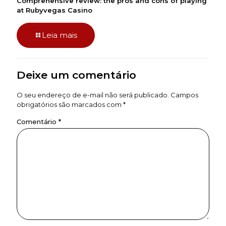
Comprehensive review: the pros and cons of playing
at Rubyvegas Casino
Leia mais
Deixe um comentário
O seu endereço de e-mail não será publicado.
Campos
obrigatórios são marcados com
*
Comentário
*