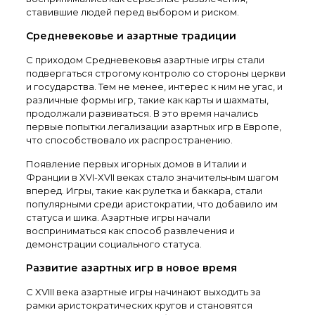
ставившие людей перед выбором и риском.
Средневековье и азартные традиции
С приходом Средневековья азартные игры стали
подвергаться строгому контролю со стороны церкви
и государства. Тем не менее, интерес к ним не угас, и
различные формы игр, такие как карты и шахматы,
продолжали развиваться. В это время начались
первые попытки легализации азартных игр в Европе,
что способствовало их распространению.
Появление первых игорных домов в Италии и
Франции в XVI-XVII веках стало значительным шагом
вперед. Игры, такие как рулетка и баккара, стали
популярными среди аристократии, что добавило им
статуса и шика. Азартные игры начали
восприниматься как способ развлечения и
демонстрации социального статуса.
Развитие азартных игр в новое время
С XVIII века азартные игры начинают выходить за
рамки аристократических кругов и становятся