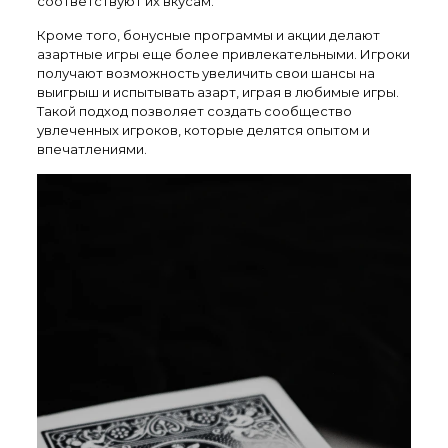
соответствуют их вкусам.
Кроме того, бонусные программы и акции делают
азартные игры еще более привлекательными. Игроки
получают возможность увеличить свои шансы на
выигрыш и испытывать азарт, играя в любимые игры.
Такой подход позволяет создать сообщество
увлеченных игроков, которые делятся опытом и
впечатлениями.