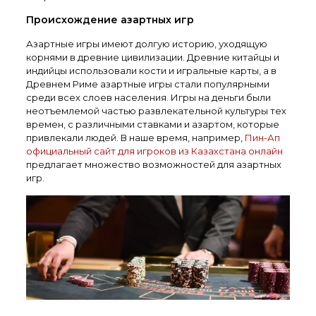
Происхождение азартных игр
Азартные игры имеют долгую историю, уходящую
корнями в древние цивилизации. Древние китайцы и
индийцы использовали кости и игральные карты, а в
Древнем Риме азартные игры стали популярными
среди всех слоев населения. Игры на деньги были
неотъемлемой частью развлекательной культуры тех
времен, с различными ставками и азартом, которые
привлекали людей. В наше время, например,
Пин-Ап
официальный сайт для игроков из Казахстана онлайн
предлагает множество возможностей для азартных
игр.