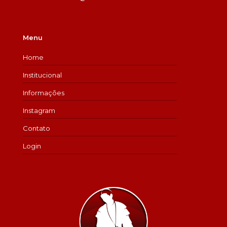
Menu
Home
Institucional
Informações
Instagram
Contato
Login