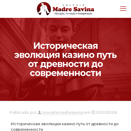
Историческая
эволюция казино путь
от древности до
современности
Publicado por
novositemadresavina
em
20/03/2026
Историческая эволюция казино путь от древности до
современности