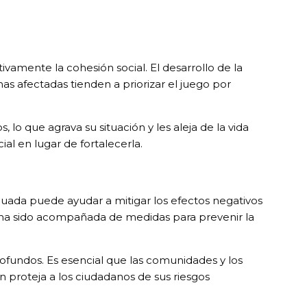
ivamente la cohesión social. El desarrollo de la
onas afectadas tienden a priorizar el juego por
lo que agrava su situación y les aleja de la vida
ial en lugar de fortalecerla.
ecuada puede ayudar a mitigar los efectos negativos
ar ha sido acompañada de medidas para prevenir la
rofundos. Es esencial que las comunidades y los
n proteja a los ciudadanos de sus riesgos