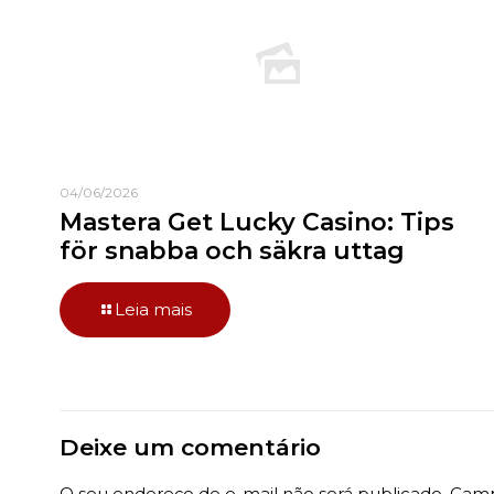
04/06/2026
Mastera Get Lucky Casino: Tips
för snabba och säkra uttag
Leia mais
Deixe um comentário
O seu endereço de e-mail não será publicado.
Camp