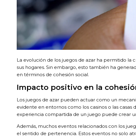
La evolución de los juegos de azar ha permitido la
sus hogares. Sin embargo, esto también ha genera
en términos de cohesión social.
Impacto positivo en la cohesió
Los juegos de azar pueden actuar como un mecanism
evidente en entornos como los casinos o las casas d
experiencia compartida de un juego puede crear un
Además, muchos eventos relacionados con los juego
el sentido de pertenencia. Estos eventos no solo at