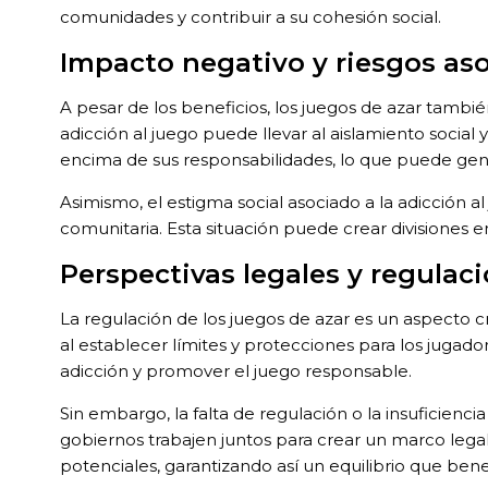
comunidades y contribuir a su cohesión social.
Impacto negativo y riesgos as
A pesar de los beneficios, los juegos de azar tambié
adicción al juego puede llevar al aislamiento social 
encima de sus responsabilidades, lo que puede gene
Asimismo, el estigma social asociado a la adicción a
comunitaria. Esta situación puede crear divisiones en 
Perspectivas legales y regulac
La regulación de los juegos de azar es un aspecto c
al establecer límites y protecciones para los jugad
adicción y promover el juego responsable.
Sin embargo, la falta de regulación o la insuficienc
gobiernos trabajen juntos para crear un marco legal
potenciales, garantizando así un equilibrio que bene