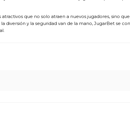
atractivos que no solo atraen a nuevos jugadores, sino qu
a diversión y la seguridad van de la mano, JugarBet se con
l.