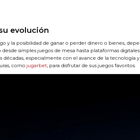
 su evolución
go y la posibilidad de ganar o perder dinero o bienes, depe
ado desde simples juegos de mesa hasta plataformas digitale
décadas, especialmente con el avance de la tecnología y la
guras, como
jugarbet
, para disfrutar de sus juegos favoritos.