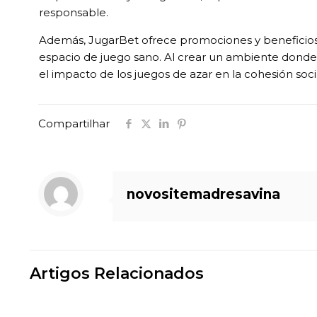
responsable.
Además, JugarBet ofrece promociones y beneficios 
espacio de juego sano. Al crear un ambiente donde l
el impacto de los juegos de azar en la cohesión socia
Compartilhar
novositemadresavina
Artigos Relacionados