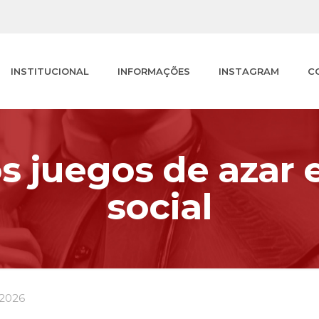
INSTITUCIONAL
INFORMAÇÕES
INSTAGRAM
C
s juegos de azar 
social
/2026