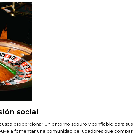
sión social
usca proporcionar un entorno seguro y confiable para sus u
tribuye a fomentar una comunidad de jugadores que compart