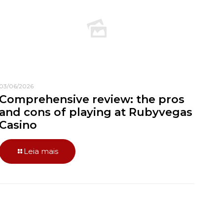
03/06/2026
Comprehensive review: the pros
and cons of playing at Rubyvegas
Casino
Leia mais