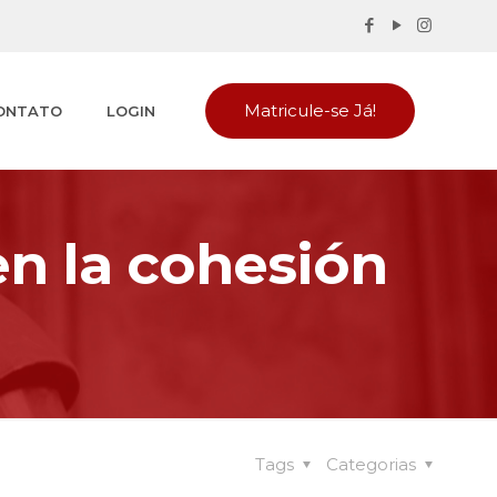
Matricule-se Já!
ONTATO
LOGIN
en la cohesión
Tags
Categorias