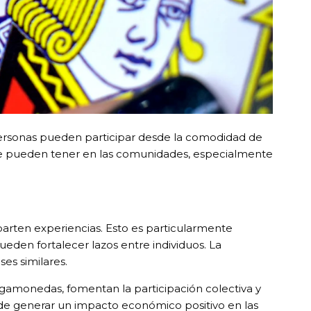
 personas pueden participar desde la comodidad de
ue pueden tener en las comunidades, especialmente
rten experiencias. Esto es particularmente
eden fortalecer lazos entre individuos. La
es similares.
amonedas, fomentan la participación colectiva y
uede generar un impacto económico positivo en las