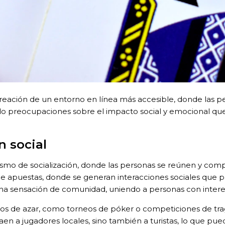
 creación de un entorno en línea más accesible, donde las
do preocupaciones sobre el impacto social y emocional q
n social
o de socialización, donde las personas se reúnen y compa
e apuestas, donde se generan interacciones sociales que pu
a sensación de comunidad, uniendo a personas con interes
s de azar, como torneos de póker o competiciones de trag
raen a jugadores locales, sino también a turistas, lo que p