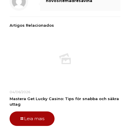
novositemadresavina
Artigos Relacionados
04/06/2026
Mastera Get Lucky Casino: Tips för snabba och säkra
uttag
Leia mais