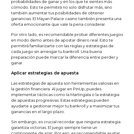
probabilidades de ganar y en los que te sientes más
cómodo. Esto te permitirá no solo disfrutar más, sino
también aumentar tus posibilidades de obtener
ganancias. El Mayan Palace casino también presenta una
oferta emocionante que vale la pena considerar.
Por otro lado, es recomendable probar diferentes juegos
en modo demo antes de apostar dinero real. Esto te
permitirá familiarizarte con las reglas y estrategias de
cada juego sin arriesgar tu bankroll. Una buena
preparación puede marcar la diferencia entre perder y
ganar.
Aplicar estrategias de apuesta
Las estrategias de apuesta son herramientas valiosas en
la gestión financiera. Al jugar en PinUp, puedes
implementar tácticas como la Martingala o la estrategia
de apuestas progresivas. Estas estrategias pueden
ayudarte a gestionar mejor tu bankroll y a maximizar tus
ganancias en el largo plazo.
Sin embargo, es crucial recordar que ninguna estrategia
garantiza victorias. El juego siempre tiene un
componente de azar. Por eso, es recomendable ajustar