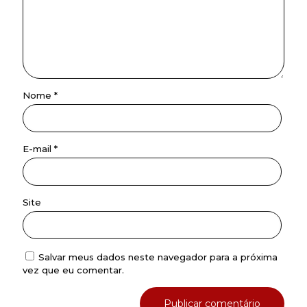
Nome
*
E-mail
*
Site
Salvar meus dados neste navegador para a próxima
vez que eu comentar.