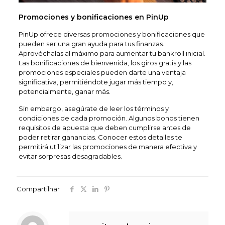
Promociones y bonificaciones en PinUp
PinUp ofrece diversas promociones y bonificaciones que
pueden ser una gran ayuda para tus finanzas.
Aprovéchalas al máximo para aumentar tu bankroll inicial.
Las bonificaciones de bienvenida, los giros gratis y las
promociones especiales pueden darte una ventaja
significativa, permitiéndote jugar más tiempo y,
potencialmente, ganar más.
Sin embargo, asegúrate de leer los términos y
condiciones de cada promoción. Algunos bonos tienen
requisitos de apuesta que deben cumplirse antes de
poder retirar ganancias. Conocer estos detalles te
permitirá utilizar las promociones de manera efectiva y
evitar sorpresas desagradables.
Compartilhar