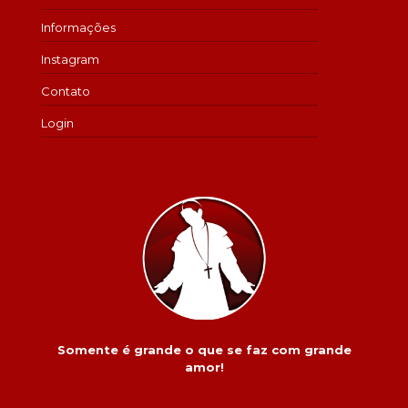
Informações
Instagram
Contato
Login
Somente é grande o que se faz com grande
amor!