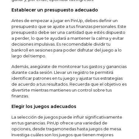
Establecer un presupuesto adecuado
Antes de empezar a jugar en PinUp, debes definir un
presupuesto que se ajuste a tus finanzas personales. Este
presupuesto debe ser una cantidad que estés dispuesto
a perder, lo que te ayudará a mantener la calma y evitar
decisiones impulsivas. Es recomendable dividir tu
bankroll en sesiones para poder disfrutar del juego a lo
largo del tiempo.
Además, asegúrate de monitorear tus gastos y ganancias
durante cada sesión. Llevar un registro te permitirá
identificar patrones en tu juego y ajustar tus estrategias
de acuerdo a tus resultados. Recuerda que el objetivo es
divertirte mientras mantienes un control sobre tus
finanzas.
Elegir los juegos adecuados
La selección de juegos puede influir significativamente
en tus ganancias. PinUp ofrece una variedad de
opciones, desde tragamonedas hasta juegos de mesa.
Investiga cuáles son los juegos que tienen mejores