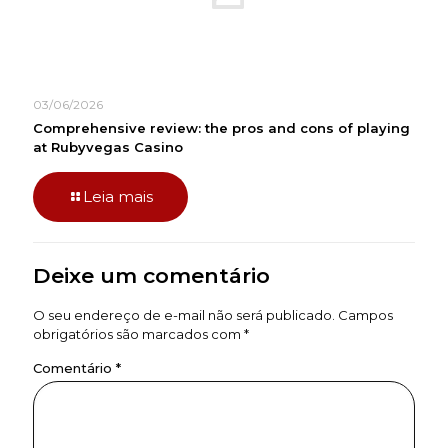
03/06/2026
Comprehensive review: the pros and cons of playing
at Rubyvegas Casino
Leia mais
Deixe um comentário
O seu endereço de e-mail não será publicado.
Campos
obrigatórios são marcados com
*
Comentário
*