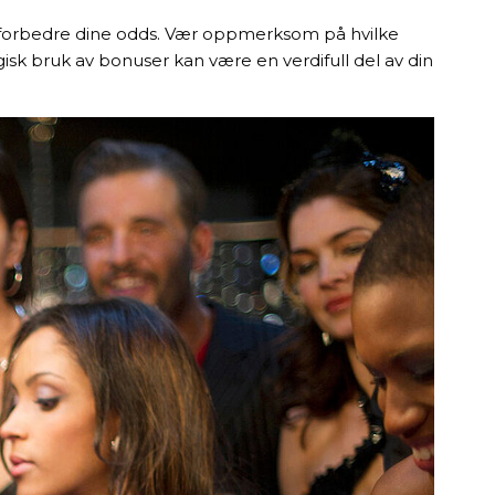
vt forbedre dine odds. Vær oppmerksom på hvilke
egisk bruk av bonuser kan være en verdifull del av din