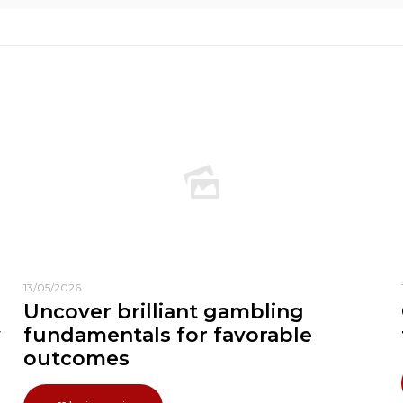
13/05/2026
Uncover brilliant gambling
y
fundamentals for favorable
outcomes