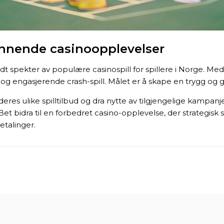
pennende casinoopplevelser
redt spekter av populære casinospill for spillere i Norge. M
lser og engasjerende crash-spill. Målet er å skape en trygg og 
eres ulike spilltilbud og dra nytte av tilgjengelige kampan
et bidra til en forbedret casino-opplevelse, der strategisk 
etalinger.