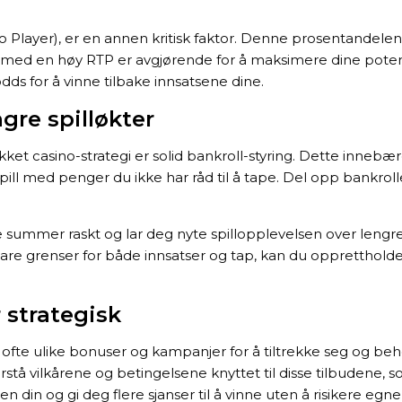
to Player), er en annen kritisk faktor. Denne prosentandelen 
spill med en høy RTP er avgjørende for å maksimere dine poten
ds for å vinne tilbake innsatsene dine.
ngre spilløkter
ket casino-strategi er solid bankroll-styring. Dette innebær
dri spill med penger du ikke har råd til å tape. Del opp bankro
 summer raskt og lar deg nyte spillopplevelsen over lengre
e klare grenser for både innsatser og tap, kan du opprettho
strategisk
r ofte ulike bonuser og kampanjer for å tiltrekke seg og be
orstå vilkårene og betingelsene knyttet til disse tilbudene,
n din og gi deg flere sjanser til å vinne uten å risikere egne