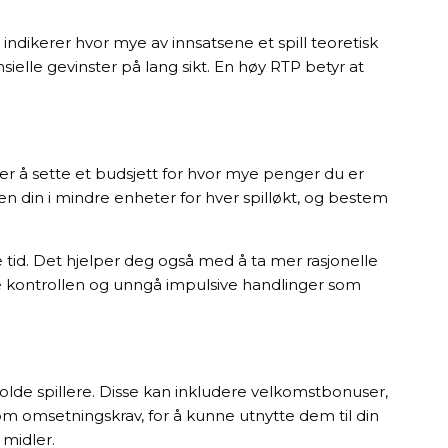
indikerer hvor mye av innsatsene et spill teoretisk
sielle gevinster på lang sikt. En høy RTP betyr at
er å sette et budsjett for hvor mye penger du er
llen din i mindre enheter for hver spilløkt, og bestem
 tid. Det hjelper deg også med å ta mer rasjonelle
lde kontrollen og unngå impulsive handlinger som
holde spillere. Disse kan inkludere velkomstbonuser,
 som omsetningskrav, for å kunne utnytte dem til din
 midler.