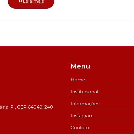
Leia mais
Menu
Home
Institucional
Informações
esina-PI, CEP 64049-240
Instagram
Contato