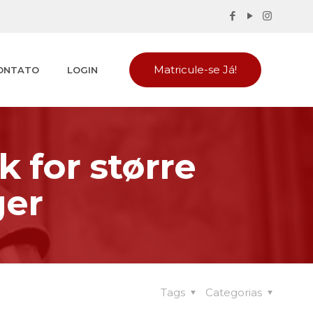
Matricule-se Já!
ONTATO
LOGIN
 for større
ger
Tags
Categorias