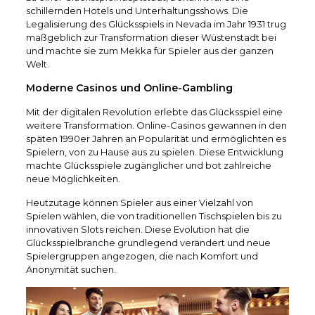
schillernden Hotels und Unterhaltungsshows. Die
Legalisierung des Glücksspiels in Nevada im Jahr 1931 trug
maßgeblich zur Transformation dieser Wüstenstadt bei
und machte sie zum Mekka für Spieler aus der ganzen
Welt.
Moderne Casinos und Online-Gambling
Mit der digitalen Revolution erlebte das Glücksspiel eine
weitere Transformation. Online-Casinos gewannen in den
späten 1990er Jahren an Popularität und ermöglichten es
Spielern, von zu Hause aus zu spielen. Diese Entwicklung
machte Glücksspiele zugänglicher und bot zahlreiche
neue Möglichkeiten.
Heutzutage können Spieler aus einer Vielzahl von
Spielen wählen, die von traditionellen Tischspielen bis zu
innovativen Slots reichen. Diese Evolution hat die
Glücksspielbranche grundlegend verändert und neue
Spielergruppen angezogen, die nach Komfort und
Anonymität suchen.