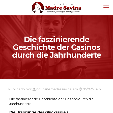
Die faszinierende
Geschichte der Casinos
durch die Jahrhunderte
Publicado por
novositemadresavina
em
05/02/2026
Die faszinierende Geschichte der Casinos durch die
Jahrhunderte
Die Ursprünge des Glücksspiels