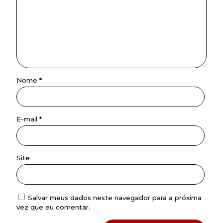
Nome
*
E-mail
*
Site
Salvar meus dados neste navegador para a próxima
vez que eu comentar.