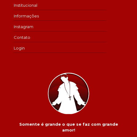
Institucional
Informações
Instagram
Contato
Login
Somente é grande o que se faz com grande
amor!