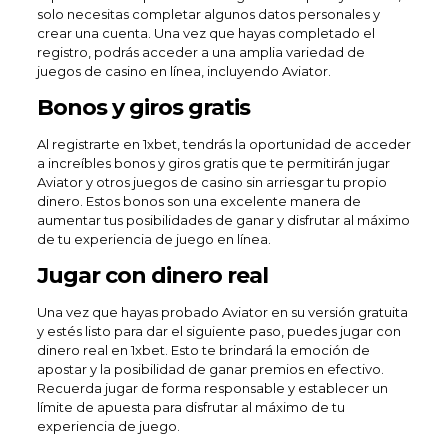
solo necesitas completar algunos datos personales y
crear una cuenta. Una vez que hayas completado el
registro, podrás acceder a una amplia variedad de
juegos de casino en línea, incluyendo Aviator.
Bonos y giros gratis
Al registrarte en 1xbet, tendrás la oportunidad de acceder
a increíbles bonos y giros gratis que te permitirán jugar
Aviator y otros juegos de casino sin arriesgar tu propio
dinero. Estos bonos son una excelente manera de
aumentar tus posibilidades de ganar y disfrutar al máximo
de tu experiencia de juego en línea.
Jugar con dinero real
Una vez que hayas probado Aviator en su versión gratuita
y estés listo para dar el siguiente paso, puedes jugar con
dinero real en 1xbet. Esto te brindará la emoción de
apostar y la posibilidad de ganar premios en efectivo.
Recuerda jugar de forma responsable y establecer un
límite de apuesta para disfrutar al máximo de tu
experiencia de juego.