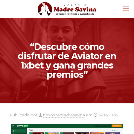
“Descubre cómo
disfrutar de Aviator en
1xbet y gana grandes
premios”
Publicado por
novositemadresavina
em
17/02/2026