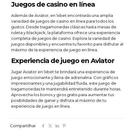
Juegos de casino en línea
Además de Aviator, en 1xbet encontrarás una amplia
variedad de juegos de casino en línea para todos los
gustos. Desde tragamonedas clásicas hasta mesas de
ruleta y blackjack, la plataforma ofrece una experiencia
completa de juegos de casino. Explora la variedad de
juegos disponibles y encuentra tu favorito para disfrutar al
máximo de la experiencia de juego en línea.
Experiencia de juego en Aviator
Jugar Aviator en 1xbet te brindará una experiencia de
juego emocionante y llena de adrenalina. Con gráficos
impresionantes y una jugabilidad fluida, este juego de
tragamonedas te mantendrá entretenido durante horas.
Aprovecha los bonos y giros gratis para aumentar tus
posibilidades de ganar y disfruta al máximo de tu
experiencia de juego en línea.
Compartilhar