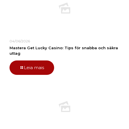
04/06/2026
Mastera Get Lucky Casino: Tips för snabba och säkra
uttag
Leia mais