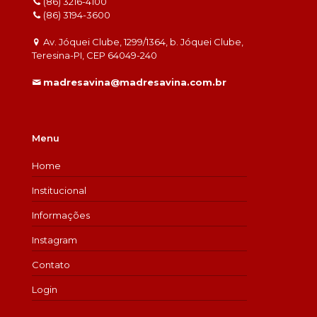
(86) 3216-4100
(86) 3194-3600
Av. Jóquei Clube, 1299/1364, b. Jóquei Clube,
Teresina-PI, CEP 64049-240
madresavina@madresavina.com.br
Menu
Home
Institucional
Informações
Instagram
Contato
Login