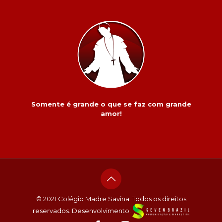
Somente é grande o que se faz com grande
amor!
© 2021 Colégio Madre Savina. Todos os direitos
reservados. Desenvolvimento: