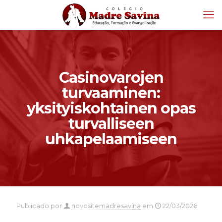
Casinovarojen
turvaaminen:
yksityiskohtainen opas
turvalliseen
uhkapelaamiseen
Publicado por
novositemadresavina
em
22/03/2026