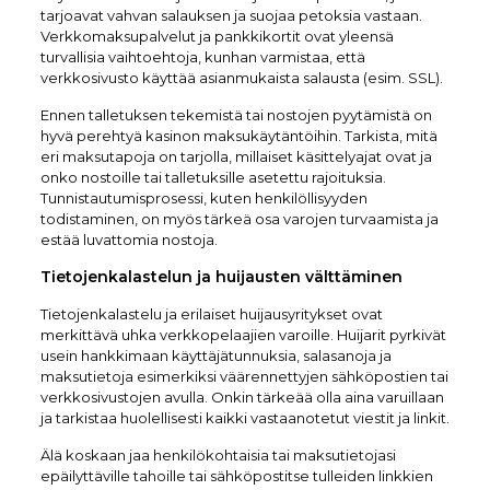
tarjoavat vahvan salauksen ja suojaa petoksia vastaan.
Verkkomaksupalvelut ja pankkikortit ovat yleensä
turvallisia vaihtoehtoja, kunhan varmistaa, että
verkkosivusto käyttää asianmukaista salausta (esim. SSL).
Ennen talletuksen tekemistä tai nostojen pyytämistä on
hyvä perehtyä kasinon maksukäytäntöihin. Tarkista, mitä
eri maksutapoja on tarjolla, millaiset käsittelyajat ovat ja
onko nostoille tai talletuksille asetettu rajoituksia.
Tunnistautumisprosessi, kuten henkilöllisyyden
todistaminen, on myös tärkeä osa varojen turvaamista ja
estää luvattomia nostoja.
Tietojenkalastelun ja huijausten välttäminen
Tietojenkalastelu ja erilaiset huijausyritykset ovat
merkittävä uhka verkkopelaajien varoille. Huijarit pyrkivät
usein hankkimaan käyttäjätunnuksia, salasanoja ja
maksutietoja esimerkiksi väärennettyjen sähköpostien tai
verkkosivustojen avulla. Onkin tärkeää olla aina varuillaan
ja tarkistaa huolellisesti kaikki vastaanotetut viestit ja linkit.
Älä koskaan jaa henkilökohtaisia tai maksutietojasi
epäilyttäville tahoille tai sähköpostitse tulleiden linkkien