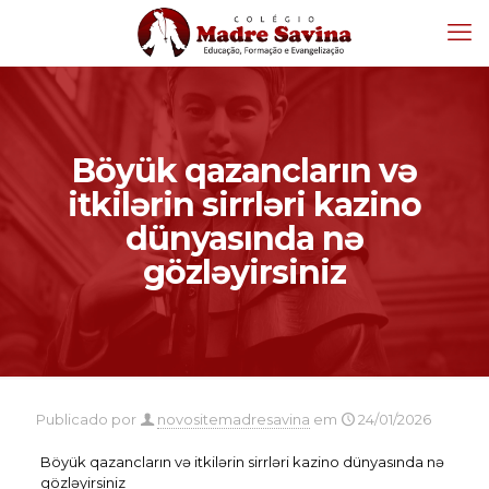
Böyük qazancların və
itkilərin sirrləri kazino
dünyasında nə
gözləyirsiniz
Publicado por
novositemadresavina
em
24/01/2026
Böyük qazancların və itkilərin sirrləri kazino dünyasında nə
gözləyirsiniz