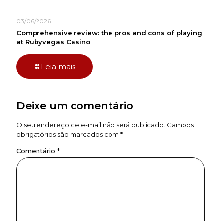
03/06/2026
Comprehensive review: the pros and cons of playing
at Rubyvegas Casino
Leia mais
Deixe um comentário
O seu endereço de e-mail não será publicado.
Campos
obrigatórios são marcados com
*
Comentário
*