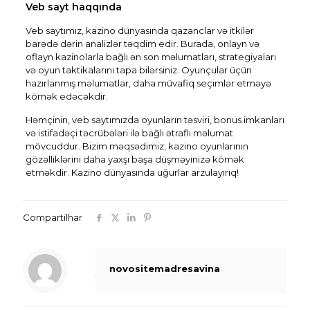
Veb sayt haqqında
Veb saytımız, kazino dünyasında qazanclar və itkilər
barədə dərin analizlər təqdim edir. Burada, onlayn və
oflayn kazinolarla bağlı ən son məlumatları, strategiyaları
və oyun taktikalarını tapa bilərsiniz. Oyunçular üçün
hazırlanmış məlumatlar, daha müvafiq seçimlər etməyə
kömək edəcəkdir.
Həmçinin, veb saytımızda oyunların təsviri, bonus imkanları
və istifadəçi təcrübələri ilə bağlı ətraflı məlumat
mövcuddur. Bizim məqsədimiz, kazino oyunlarının
gözəlliklərini daha yaxşı başa düşməyinizə kömək
etməkdir. Kazino dünyasında uğurlar arzulayırıq!
Compartilhar
novositemadresavina