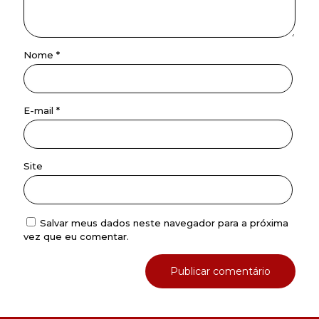
Nome
*
E-mail
*
Site
Salvar meus dados neste navegador para a próxima
vez que eu comentar.