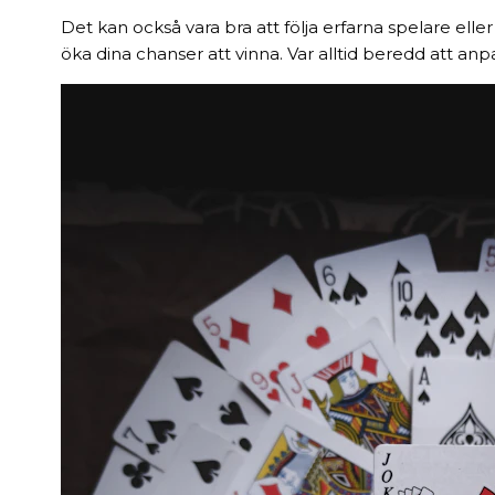
Det kan också vara bra att följa erfarna spelare eller
öka dina chanser att vinna. Var alltid beredd att an