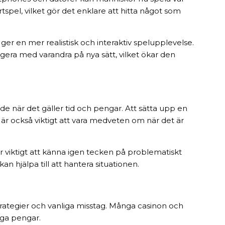
tspel, vilket gör det enklare att hitta något som
ger en mer realistisk och interaktiv spelupplevelse.
gera med varandra på nya sätt, vilket ökar den
både när det gäller tid och pengar. Att sätta upp en
 är också viktigt att vara medveten om när det är
r viktigt att känna igen tecken på problematiskt
hjälpa till att hantera situationen.
r, strategier och vanliga misstag. Många casinon och
tiga pengar.