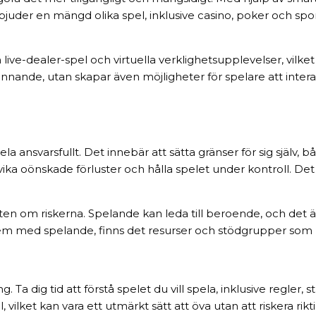
bjuder en mängd olika spel, inklusive casino, poker och spor
ive-dealer-spel och virtuella verklighetsupplevelser, vilket 
nande, utan skapar även möjligheter för spelare att intera
a ansvarsfullt. Det innebär att sätta gränser för sig själv, 
ika oönskade förluster och hålla spelet under kontroll. Det
en om riskerna. Spelande kan leda till beroende, och det ä
med spelande, finns det resurser och stödgrupper som kan 
ng. Ta dig tid att förstå spelet du vill spela, inklusive regle
 vilket kan vara ett utmärkt sätt att öva utan att riskera rik