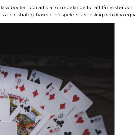
 läsa böcker och artiklar om spelande för att få insikter och
passa din strategi baserat på spelets utveckling och dina egn