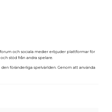
 forum och sociala medier erbjuder plattformar för
 och stöd från andra spelare.
till den föränderliga spelvärlden. Genom att använda