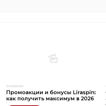
04/06/2026
Промоакции и бонусы Liraspin:
как получить максимум в 2026