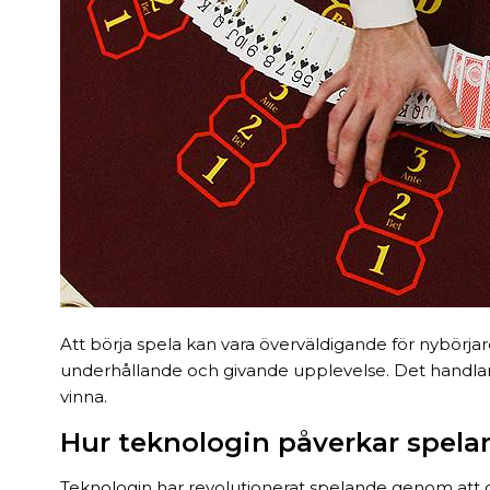
Att börja spela kan vara överväldigande för nybörjar
underhållande och givande upplevelse. Det handlar i
vinna.
Hur teknologin påverkar spela
Teknologin har revolutionerat spelande genom att g